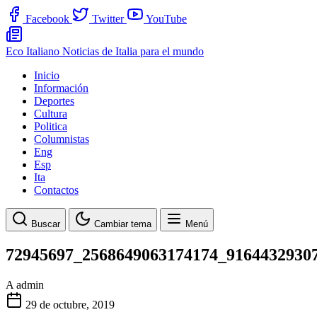
Facebook
Twitter
YouTube
Eco Italiano
Noticias de Italia para el mundo
Inicio
Información
Deportes
Cultura
Politica
Columnistas
Eng
Esp
Ita
Contactos
Buscar
Cambiar tema
Menú
72945697_2568649063174174_9164432930
A
admin
29 de octubre, 2019