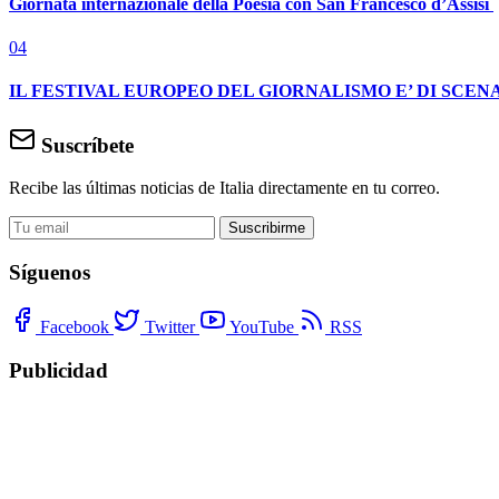
Giornata internazionale della Poesia con San Francesco d’Assisi
04
IL FESTIVAL EUROPEO DEL GIORNALISMO E’ DI SCENA
Suscríbete
Recibe las últimas noticias de Italia directamente en tu correo.
Suscribirme
Síguenos
Facebook
Twitter
YouTube
RSS
Publicidad