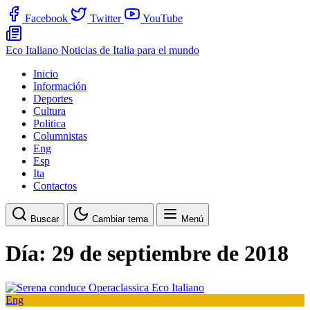
Facebook
Twitter
YouTube
Eco Italiano
Noticias de Italia para el mundo
Inicio
Información
Deportes
Cultura
Politica
Columnistas
Eng
Esp
Ita
Contactos
Buscar
Cambiar tema
Menú
Día:
29 de septiembre de 2018
Eng