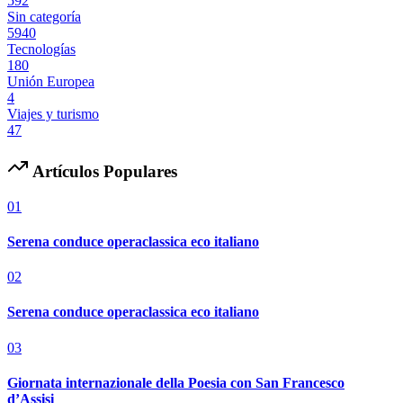
592
Sin categoría
5940
Tecnologías
180
Unión Europea
4
Viajes y turismo
47
Artículos Populares
01
Serena conduce operaclassica eco italiano
02
Serena conduce operaclassica eco italiano
03
Giornata internazionale della Poesia con San Francesco
d’Assisi