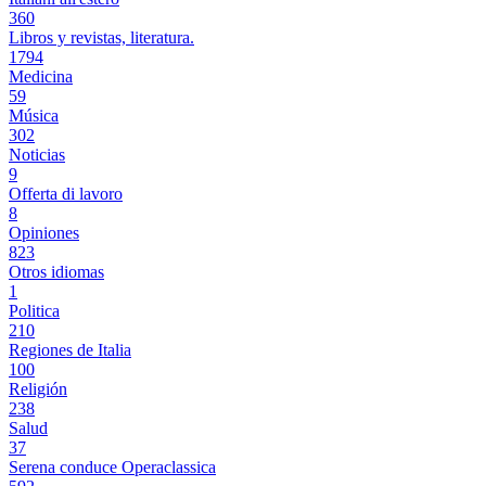
360
Libros y revistas, literatura.
1794
Medicina
59
Música
302
Noticias
9
Offerta di lavoro
8
Opiniones
823
Otros idiomas
1
Politica
210
Regiones de Italia
100
Religión
238
Salud
37
Serena conduce Operaclassica