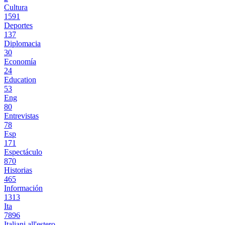
Cultura
1591
Deportes
137
Diplomacia
30
Economía
24
Education
53
Eng
80
Entrevistas
78
Esp
171
Espectáculo
870
Historias
465
Información
1313
Ita
7896
Italiani all'estero