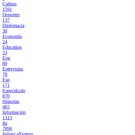
Cultura
1591
Deportes
137
Diplomacia
30
Economía
24
Education
53
Eng
80
Entrevistas
78
Esp
171
Espectáculo
870
Historias
465
Información
1313
Ita
7896
Italiani all'estero