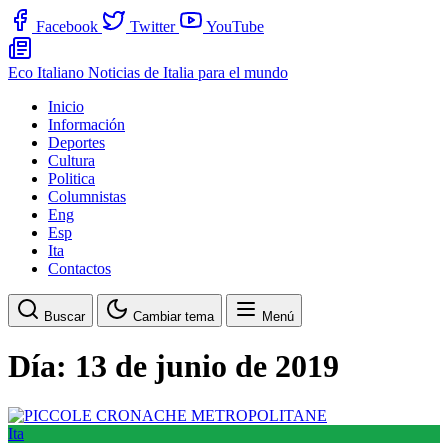
Facebook
Twitter
YouTube
Eco Italiano
Noticias de Italia para el mundo
Inicio
Información
Deportes
Cultura
Politica
Columnistas
Eng
Esp
Ita
Contactos
Buscar
Cambiar tema
Menú
Día:
13 de junio de 2019
Ita