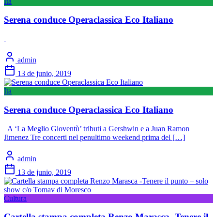
Ita
Serena conduce Operaclassica Eco Italiano
admin
13 de junio, 2019
Ita
Serena conduce Operaclassica Eco Italiano
A ‘La Meglio Gioventù’ tributi a Gershwin e a Juan Ramon
Jimenez Tre concerti nel penultimo weekend prima del […]
admin
13 de junio, 2019
Cultura
Cartella stampa completa Renzo Marasca -Tenere il