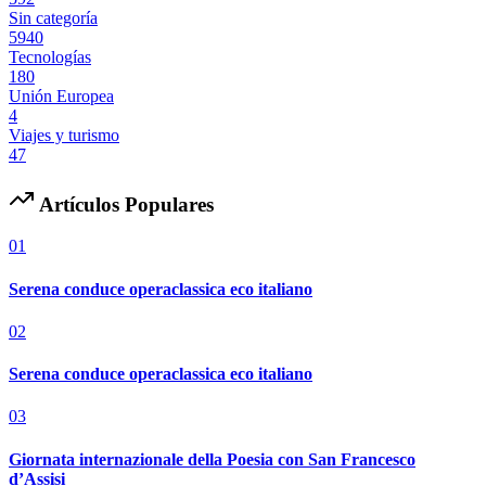
Sin categoría
5940
Tecnologías
180
Unión Europea
4
Viajes y turismo
47
Artículos Populares
01
Serena conduce operaclassica eco italiano
02
Serena conduce operaclassica eco italiano
03
Giornata internazionale della Poesia con San Francesco
d’Assisi