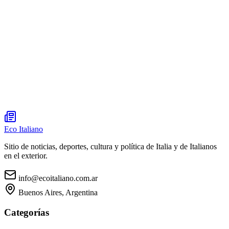
Eco Italiano
Sitio de noticias, deportes, cultura y política de Italia y de Italianos
en el exterior.
info@ecoitaliano.com.ar
Buenos Aires, Argentina
Categorías