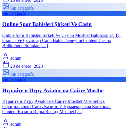
28 de enero, 2023
Sin categoría
Sin categoría
Online Spor Bahisleri Şirketi Ve Casin
Online Spor Bahisleri Şirketi Ve Casino Mostbet Bahisçisi: En İyi
Oranlar Ve Çevrimiçi Canlı Bahis Deneyimi Content Casino
Bölümünde Sunulan […]
admin
28 de enero, 2023
Sin categoría
Sin categoría
Играйте и Игру Aviator на Сайте Mostbe
Играйте и Игру Aviator на Сайте Mostbet Mostbet Kz
Официальный Сайт: Казино И Букмекерская Контора»
Content Казино Игры Вывод Mostbet […]
admin