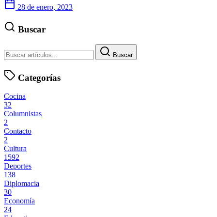
28 de enero, 2023
Buscar
Buscar
Categorías
Cocina
32
Columnistas
2
Contacto
2
Cultura
1592
Deportes
138
Diplomacia
30
Economía
24