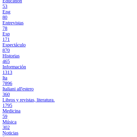
Education
53
Eng
80
Entrevistas
78
Esp
171
Espectáculo
870
Historias
465
Información
1313
Ita
7896
Italiani all'estero
360
Libros y revistas, literatura.
1795
Medicina
59
Música
302
Noticias