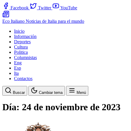
Facebook
Twitter
YouTube
Eco Italiano
Noticias de Italia para el mundo
Inicio
Información
Deportes
Cultura
Politica
Columnistas
Eng
Esp
Ita
Contactos
Buscar
Cambiar tema
Menú
Día:
24 de noviembre de 2023