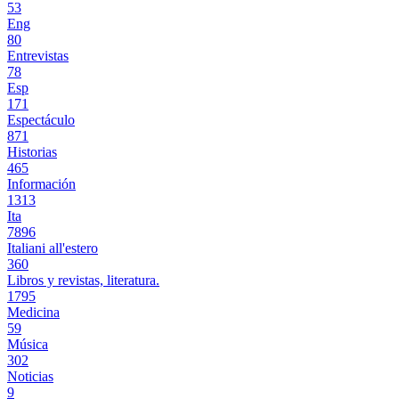
53
Eng
80
Entrevistas
78
Esp
171
Espectáculo
871
Historias
465
Información
1313
Ita
7896
Italiani all'estero
360
Libros y revistas, literatura.
1795
Medicina
59
Música
302
Noticias
9