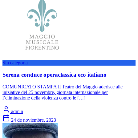
Sin categoría
Serena conduce operaclassica eco italiano
COMUNICATO STAMPA Il Teatro del Maggio aderisce alle
iniziative del 25 novembre, giornata internazionale per
l’eliminazione della violenza contro le […]
admin
24 de noviembre, 2023