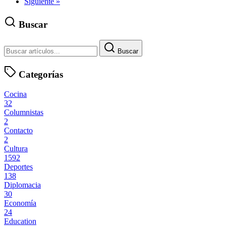
Siguiente »
Buscar
Buscar
Categorías
Cocina
32
Columnistas
2
Contacto
2
Cultura
1592
Deportes
138
Diplomacia
30
Economía
24
Education