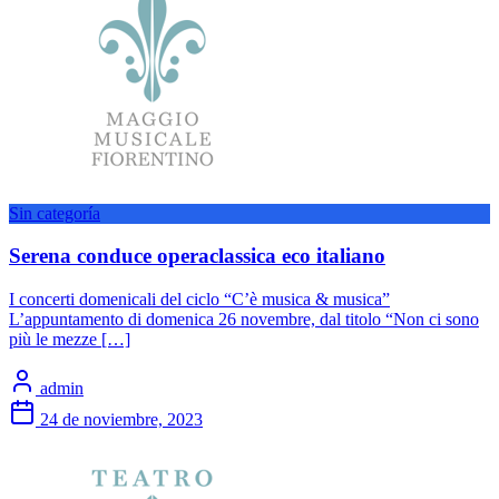
Sin categoría
Serena conduce operaclassica eco italiano
I concerti domenicali del ciclo “C’è musica & musica”
L’appuntamento di domenica 26 novembre, dal titolo “Non ci sono
più le mezze […]
admin
24 de noviembre, 2023