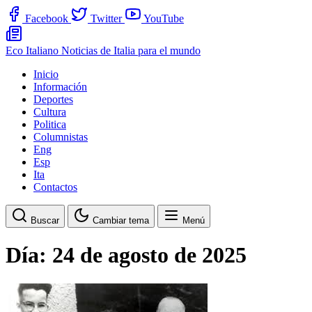
Facebook
Twitter
YouTube
Eco Italiano
Noticias de Italia para el mundo
Inicio
Información
Deportes
Cultura
Politica
Columnistas
Eng
Esp
Ita
Contactos
Buscar
Cambiar tema
Menú
Día:
24 de agosto de 2025