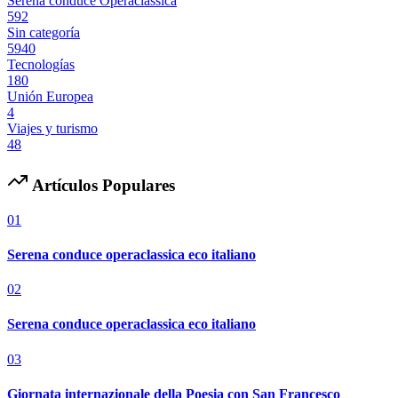
Serena conduce Operaclassica
592
Sin categoría
5940
Tecnologías
180
Unión Europea
4
Viajes y turismo
48
Artículos Populares
01
Serena conduce operaclassica eco italiano
02
Serena conduce operaclassica eco italiano
03
Giornata internazionale della Poesia con San Francesco