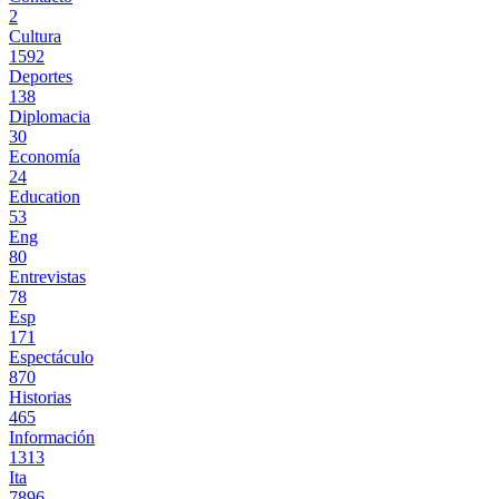
2
Cultura
1592
Deportes
138
Diplomacia
30
Economía
24
Education
53
Eng
80
Entrevistas
78
Esp
171
Espectáculo
870
Historias
465
Información
1313
Ita
7896