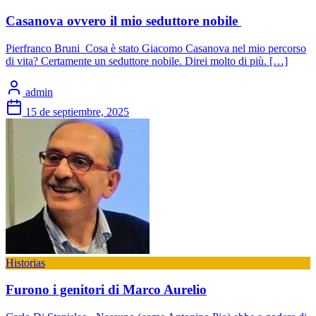
Casanova ovvero il mio seduttore nobile
Pierfranco Bruni Cosa è stato Giacomo Casanova nel mio percorso
di vita? Certamente un seduttore nobile. Direi molto di più. […]
admin
15 de septiembre, 2025
Historias
Furono i genitori di Marco Aurelio