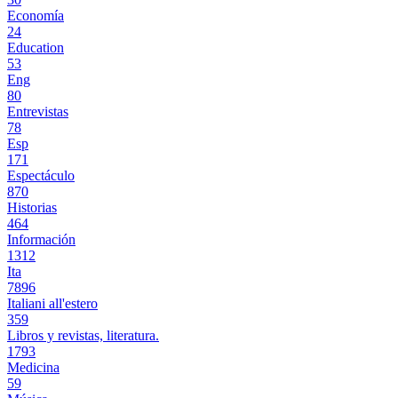
Economía
24
Education
53
Eng
80
Entrevistas
78
Esp
171
Espectáculo
870
Historias
464
Información
1312
Ita
7896
Italiani all'estero
359
Libros y revistas, literatura.
1793
Medicina
59