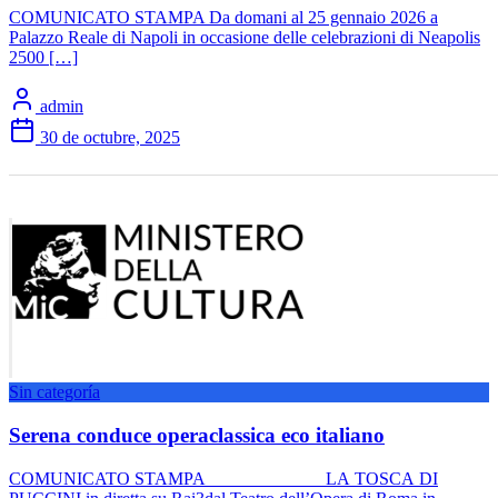
COMUNICATO STAMPA Da domani al 25 gennaio 2026 a
Palazzo Reale di Napoli in occasione delle celebrazioni di Neapolis
2500 […]
admin
30 de octubre, 2025
Sin categoría
Serena conduce operaclassica eco italiano
COMUNICATO STAMPA LA TOSCA DI