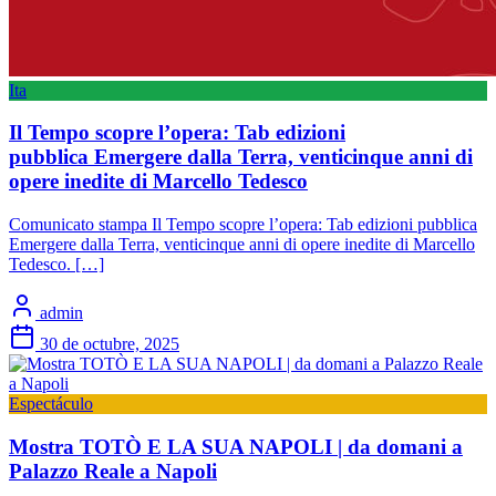
Ita
Il Tempo scopre l’opera: Tab edizioni
pubblica Emergere dalla Terra, venticinque anni di
opere inedite di Marcello Tedesco
Comunicato stampa Il Tempo scopre l’opera: Tab edizioni pubblica
Emergere dalla Terra, venticinque anni di opere inedite di Marcello
Tedesco. […]
admin
30 de octubre, 2025
Espectáculo
Mostra TOTÒ E LA SUA NAPOLI | da domani a
Palazzo Reale a Napoli