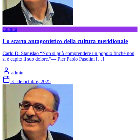
Cultura
Lo scarto antagonistico della cultura meridionale
Carlo Di Stanislao “Non si può comprendere un popolo finché non
si è capito il suo dolore.”— Pier Paolo Pasolini […]
admin
31 de octubre, 2025