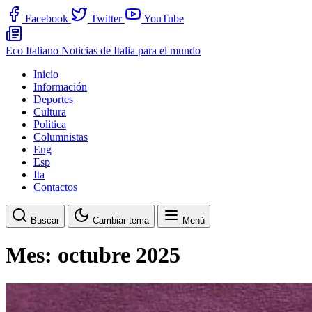
Facebook
Twitter
YouTube
Eco Italiano
Noticias de Italia para el mundo
Inicio
Información
Deportes
Cultura
Politica
Columnistas
Eng
Esp
Ita
Contactos
Buscar
Cambiar tema
Menú
Mes:
octubre 2025