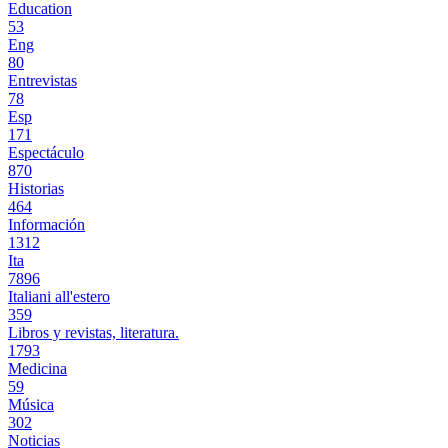
Education
53
Eng
80
Entrevistas
78
Esp
171
Espectáculo
870
Historias
464
Información
1312
Ita
7896
Italiani all'estero
359
Libros y revistas, literatura.
1793
Medicina
59
Música
302
Noticias