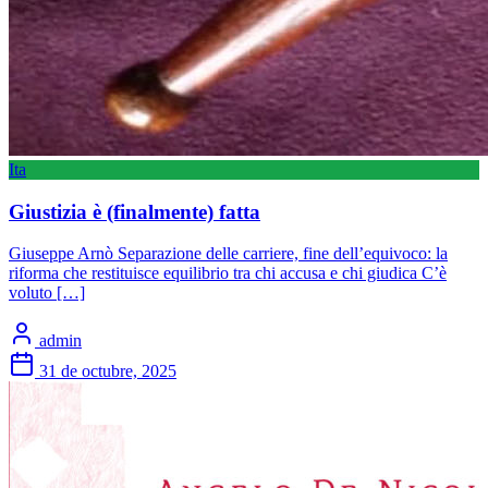
Ita
Giustizia è (finalmente) fatta
Giuseppe Arnò Separazione delle carriere, fine dell’equivoco: la
riforma che restituisce equilibrio tra chi accusa e chi giudica C’è
voluto […]
admin
31 de octubre, 2025