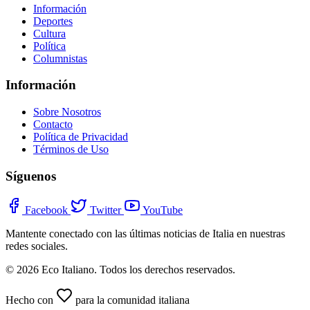
Información
Deportes
Cultura
Política
Columnistas
Información
Sobre Nosotros
Contacto
Política de Privacidad
Términos de Uso
Síguenos
Facebook
Twitter
YouTube
Mantente conectado con las últimas noticias de Italia en nuestras
redes sociales.
© 2026 Eco Italiano. Todos los derechos reservados.
Hecho con
para la comunidad italiana