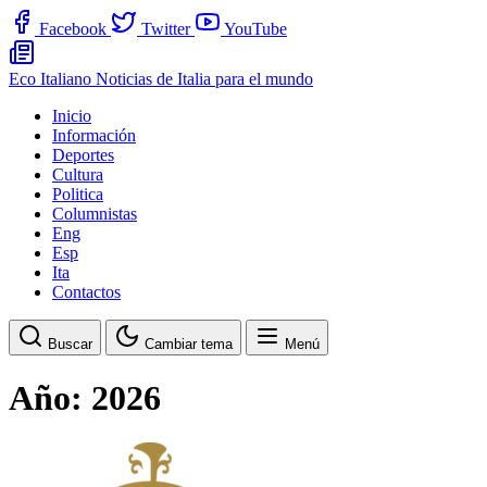
Facebook
Twitter
YouTube
Eco Italiano
Noticias de Italia para el mundo
Inicio
Información
Deportes
Cultura
Politica
Columnistas
Eng
Esp
Ita
Contactos
Buscar
Cambiar tema
Menú
Año:
2026