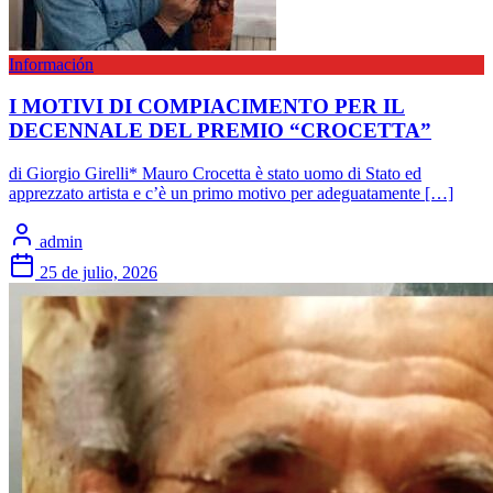
Información
I MOTIVI DI COMPIACIMENTO PER IL
DECENNALE DEL PREMIO “CROCETTA”
di Giorgio Girelli* Mauro Crocetta è stato uomo di Stato ed
apprezzato artista e c’è un primo motivo per adeguatamente […]
admin
25 de julio, 2026