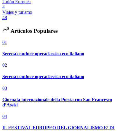
Unión Europea
4
Viajes y turismo
48
Artículos Populares
01
Serena conduce operaclassica eco italiano
02
Serena conduce operaclassica eco italiano
03
Giornata internazionale della Poesia con San Francesco
d’Assisi
04
IL FESTIVAL EUROPEO DEL GIORNALISMO E’ DI