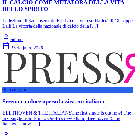
IL CALCIO COME METAFORA DELLA VITA
DELLO SPIRITO
La lezione di San Josemaria Escrivá e la vera solidarietà di Giuseppe
Lalli La vittoria della nazionale di calcio della […]
admin
25 de julio, 2026
Sin categoría
Serena conduce operaclassica eco italiano
BEETHOVEN & THE ITALIANSThe first single is out now! The
first single from Enrico Onofri’s new album, Beethoven & the
Italians, is now […]