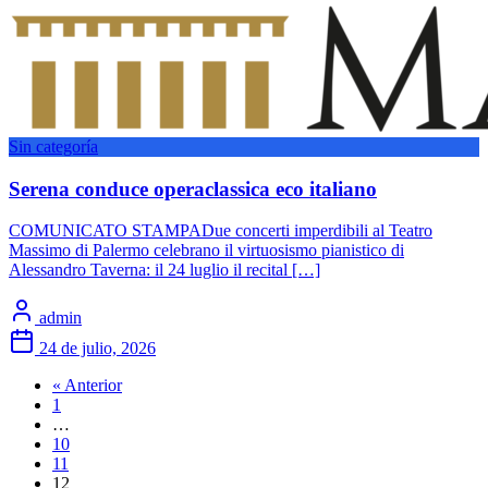
Sin categoría
Serena conduce operaclassica eco italiano
COMUNICATO STAMPADue concerti imperdibili al Teatro
Massimo di Palermo celebrano il virtuosismo pianistico di
Alessandro Taverna: il 24 luglio il recital […]
admin
24 de julio, 2026
« Anterior
1
…
10
11
12