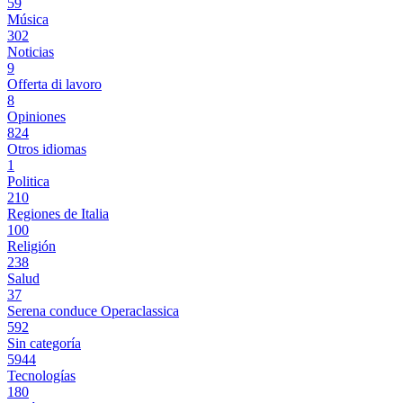
59
Música
302
Noticias
9
Offerta di lavoro
8
Opiniones
824
Otros idiomas
1
Politica
210
Regiones de Italia
100
Religión
238
Salud
37
Serena conduce Operaclassica
592
Sin categoría
5944
Tecnologías
180