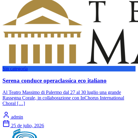
Sin categoría
Serena conduce operaclassica eco italiano
Al Teatro Massimo di Palermo dal 27 al 30 luglio una grande
Rassegna Corale, in collaborazione con InChorus International
Choral […]
admin
25 de julio, 2026