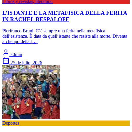
Libros y revistas, literatura.
L’ISTANTE E LA METAFISICA DELLA FERITA
IN RACHEL BESPALOFF
Pierfranco Bruni C’è sempre una ferita nella metafisica
dell’esistenza. È data da quell’istante che resiste alla morte. Diventa
archetipo della […]
admin
25 de julio, 2026
Deportes