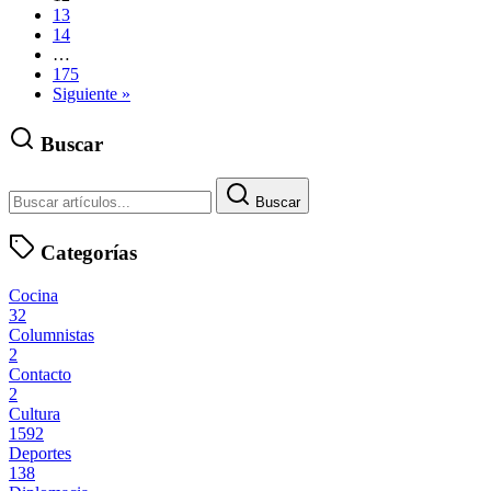
13
14
…
175
Siguiente »
Buscar
Buscar
Categorías
Cocina
32
Columnistas
2
Contacto
2
Cultura
1592
Deportes
138