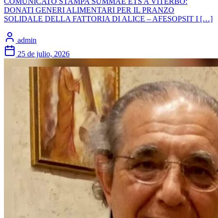
COMUNICATO STAMPA SUMMAE ETS A VITERBO:
DONATI GENERI ALIMENTARI PER IL PRANZO
SOLIDALE DELLA FATTORIA DI ALICE – AFESOPSIT I […]
admin
25 de julio, 2026