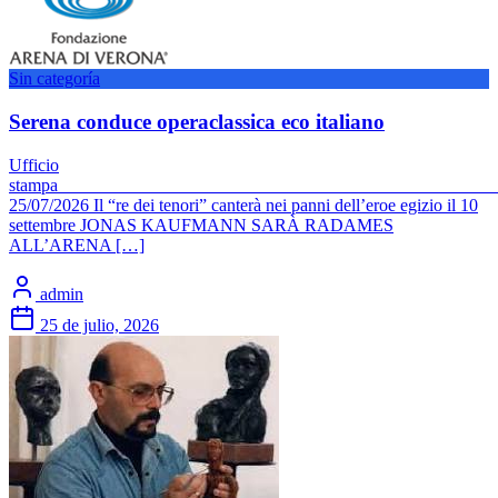
Sin categoría
Serena conduce operaclassica eco italiano
Ufficio
stam
25/07/2026 Il “re dei tenori” canterà nei panni dell’eroe egizio il 10
settembre JONAS KAUFMANN SARÀ RADAMES
ALL’ARENA […]
admin
25 de julio, 2026