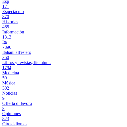
Esp
171
Espectáculo
870
Historias
465
Información
1313
Ita
7896
Italiani all'estero
360
Libros y revistas, literatura.
1794
Medicina
59
Música
302
Noticias
9
Offerta di lavoro
8
Opiniones
823
Otros idiomas