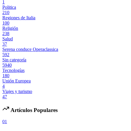
1
Politica
210
Regiones de Italia
100
Religión
238
Salud
37
Serena conduce Operaclassica
592
Sin categoría
5940
Tecnologías
180
Unión Europea
4
Viajes y turismo
47
Artículos Populares
01