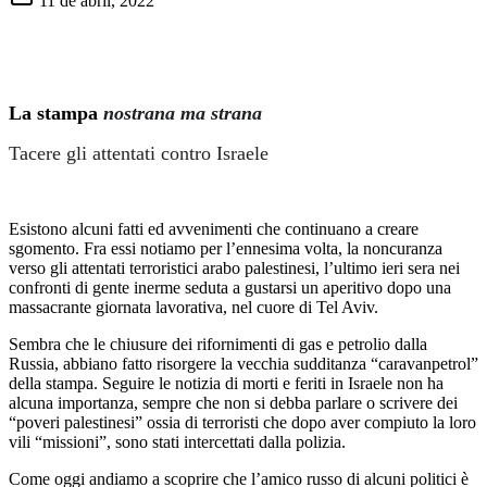
11 de abril, 2022
La stampa
nostrana ma strana
Tacere gli attentati contro Israele
Esistono alcuni fatti ed avvenimenti che continuano a creare
sgomento. Fra essi notiamo per l’ennesima volta, la noncuranza
verso gli attentati terroristici arabo palestinesi, l’ultimo ieri sera nei
confronti di gente inerme seduta a gustarsi un aperitivo dopo una
massacrante giornata lavorativa, nel cuore di Tel Aviv.
Sembra che le chiusure dei rifornimenti di gas e petrolio dalla
Russia, abbiano fatto risorgere la vecchia sudditanza “caravanpetrol”
della stampa. Seguire le notizia di morti e feriti in Israele non ha
alcuna importanza, sempre che non si debba parlare o scrivere dei
“poveri palestinesi” ossia di terroristi che dopo aver compiuto la loro
vili “missioni”, sono stati intercettati dalla polizia.
Come oggi andiamo a scoprire che l’amico russo di alcuni politici è