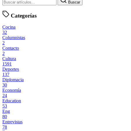
Buscar
Categorías
Cocina
32
Columnistas
2
Contacto
2
Cultura
1591
Deportes
137
Diplomacia
30
Economía
24
Education
53
Eng
80
Entrevistas
78