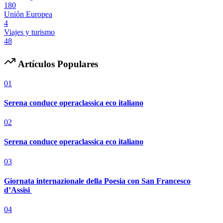
180
Unión Europea
4
Viajes y turismo
48
Artículos Populares
01
Serena conduce operaclassica eco italiano
02
Serena conduce operaclassica eco italiano
03
Giornata internazionale della Poesia con San Francesco
d’Assisi
04