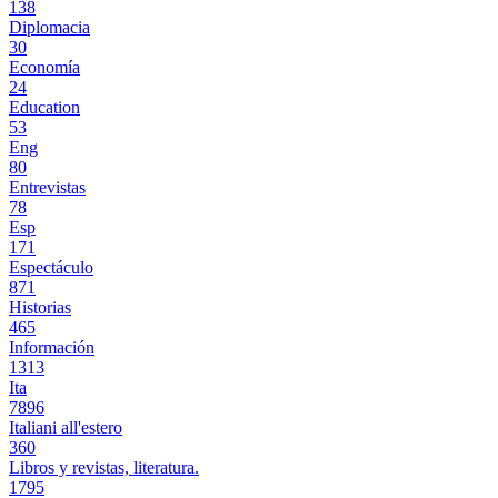
138
Diplomacia
30
Economía
24
Education
53
Eng
80
Entrevistas
78
Esp
171
Espectáculo
871
Historias
465
Información
1313
Ita
7896
Italiani all'estero
360
Libros y revistas, literatura.
1795