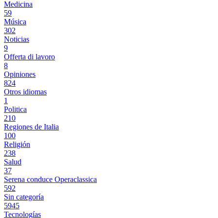
Medicina
59
Música
302
Noticias
9
Offerta di lavoro
8
Opiniones
824
Otros idiomas
1
Politica
210
Regiones de Italia
100
Religión
238
Salud
37
Serena conduce Operaclassica
592
Sin categoría
5945
Tecnologías