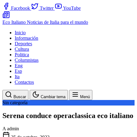
Facebook
Twitter
YouTube
Eco Italiano
Noticias de Italia para el mundo
Inicio
Información
Deportes
Cultura
Politica
Columnistas
Eng
Esp
Ita
Contactos
Buscar
Cambiar tema
Menú
Sin categoría
Serena conduce operaclassica eco italiano
A
admin