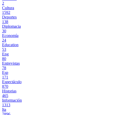
2
Cultura
1592
Deportes
138
Diplomacia
30
Economía
24
Education
53
Eng
80
Entrevistas
78
Esp
171
Espectáculo
870
Historias
465
Información
1313
Ita
7896