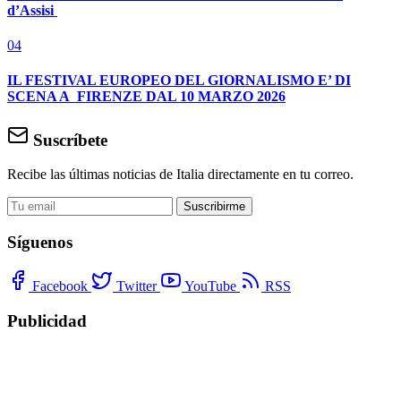
d’Assisi
04
IL FESTIVAL EUROPEO DEL GIORNALISMO E’ DI
SCENA A FIRENZE DAL 10 MARZO 2026
Suscríbete
Recibe las últimas noticias de Italia directamente en tu correo.
Suscribirme
Síguenos
Facebook
Twitter
YouTube
RSS
Publicidad