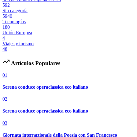
592
Sin categoría
5940
Tecnologías
180
Unión Europea
4
Viajes y turismo
48
Artículos Populares
01
Serena conduce operaclassica eco italiano
02
Serena conduce operaclassica eco italiano
03
Giornata internazionale della Poesia con San Francesco