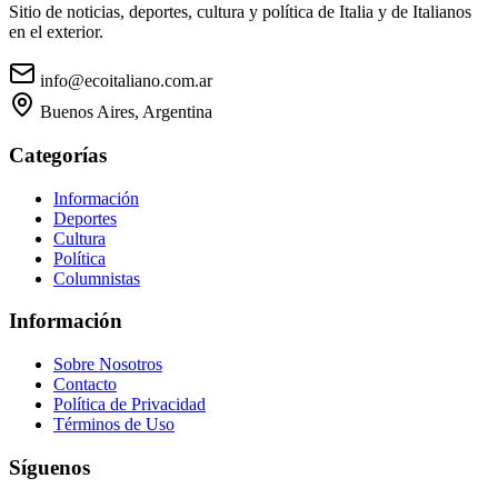
Sitio de noticias, deportes, cultura y política de Italia y de Italianos
en el exterior.
info@ecoitaliano.com.ar
Buenos Aires, Argentina
Categorías
Información
Deportes
Cultura
Política
Columnistas
Información
Sobre Nosotros
Contacto
Política de Privacidad
Términos de Uso
Síguenos