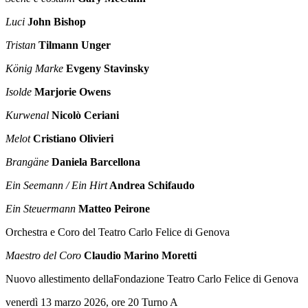
Luci
John Bishop
Tristan
Tilmann Unger
König Marke
Evgeny Stavinsky
Isolde
Marjorie Owens
Kurwenal
Nicolò Ceriani
Melot
Cristiano Olivieri
Brangäne
Daniela Barcellona
Ein Seemann / Ein Hirt
Andrea Schifaudo
Ein Steuermann
Matteo Peirone
Orchestra e Coro del Teatro Carlo Felice di Genova
Maestro del Coro
Claudio Marino Moretti
Nuovo allestimento dellaFondazione Teatro Carlo Felice di Genova
venerdì 13 marzo 2026, ore 20 Turno A