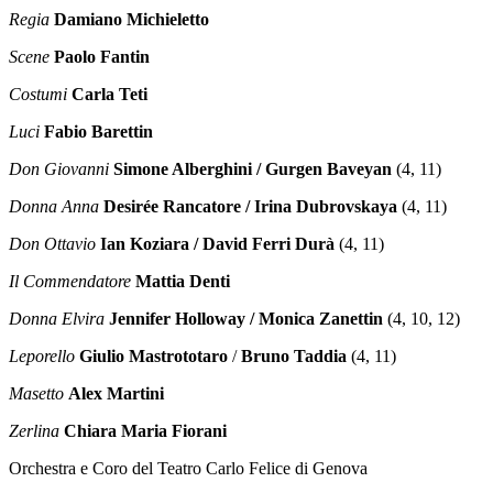
Regia
Damiano Michieletto
Scene
Paolo Fantin
Costumi
Carla Teti
Luci
Fabio Barettin
Don Giovanni
Simone Alberghini / Gurgen Baveyan
(4, 11)
Donna Anna
Desirée
Rancatore
/ Irina Dubrovskaya
(4, 11)
Don Ottavio
Ian Koziara / David Ferri Durà
(4, 11)
Il Commendatore
Mattia Denti
Donna Elvira
Jennifer Holloway
/ Monica Zanettin
(4, 10, 12)
Leporello
Giulio Mastrototaro
/
Bruno Taddia
(4, 11)
Masetto
Alex Martini
Zerlina
Chiara Maria Fiorani
Orchestra e Coro del Teatro Carlo Felice di Genova