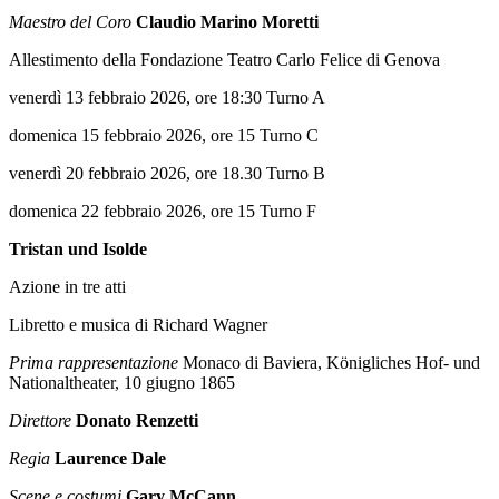
Maestro del Coro
Claudio Marino Moretti
Allestimento della Fondazione Teatro Carlo Felice di Genova
venerdì 13 febbraio 2026, ore 18:30 Turno A
domenica 15 febbraio 2026, ore 15 Turno C
venerdì 20 febbraio 2026, ore 18.30 Turno B
domenica 22 febbraio 2026, ore 15 Turno F
Tristan und Isolde
Azione in tre atti
Libretto e musica di Richard Wagner
Prima rappresentazione
Monaco di Baviera, Königliches Hof- und
Nationaltheater, 10 giugno 1865
Direttore
Donato Renzetti
Regia
Laurence Dale
Scene e costumi
Gary McCann