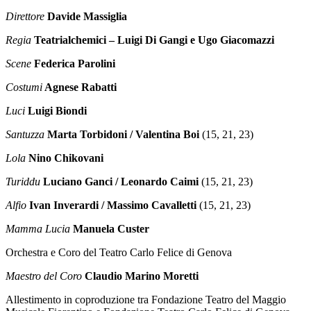
Direttore
Davide Massiglia
Regia
Teatrialchemici – Luigi Di Gangi e Ugo Giacomazzi
Scene
Federica Parolini
Costumi
Agnese Rabatti
Luci
Luigi Biondi
Santuzza
Marta Torbidoni / Valentina Boi
(15, 21, 23)
Lola
Nino Chikovani
Turiddu
Luciano Ganci / Leonardo Caimi
(15, 21, 23)
Alfio
Ivan Inverardi / Massimo Cavalletti
(15, 21, 23)
Mamma Lucia
Manuela Custer
Orchestra e Coro del Teatro Carlo Felice di Genova
Maestro del Coro
Claudio Marino Moretti
Allestimento in coproduzione tra Fondazione Teatro del Maggio