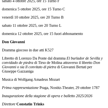
sabato 4 ottobre 2025, ore 15 Turno F
domenica 5 ottobre 2025, ore 15 Turno C
venerdì 10 ottobre 2025, ore 20 Turno B
sabato 11 ottobre 2025, ore 20 Turno L
domenica 12 ottobre 2025, ore 15 fuori abbonamento
Don Giovanni
Dramma giocoso in due atti K527
Libretto di Lorenzo Da Ponte dal dramma
El burlador de Sevilla y
convidado de piedra
di Tirso de Molina attraverso il libretto
Don
Giovanni o sia Il convitato di pietra
di Giovanni Bertati per
Giuseppe Gazzaniga
Musica di Wolfgang Amadeus Mozart
Prima rappresentazione
Praga, Nostitz-Theater, 29 ottobre 1787
Inaugurazione della stagione di opera e balletto 2025/2026
Direttore
Constatin Trinks