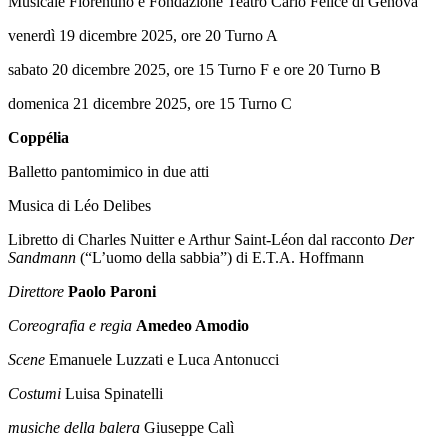
Musicale Fiorentino e Fondazione Teatro Carlo Felice di Genova
venerdì 19 dicembre 2025, ore 20 Turno A
sabato 20 dicembre 2025, ore 15 Turno F e ore 20 Turno B
domenica 21 dicembre 2025, ore 15 Turno C
Coppélia
Balletto pantomimico in due atti
Musica di Léo Delibes
Libretto di Charles Nuitter e Arthur Saint-Léon dal racconto
Der
Sandmann
(“L’uomo della sabbia”) di E.T.A. Hoffmann
Direttore
Paolo Paroni
Coreografia e regia
Amedeo Amodio
Scene
Emanuele Luzzati e Luca Antonucci
Costumi
Luisa Spinatelli
musiche della balera
Giuseppe Calì