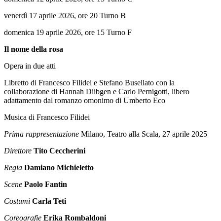
venerdì 17 aprile 2026, ore 20 Turno B
domenica 19 aprile 2026, ore 15 Turno F
Il nome della rosa
Opera in due atti
Libretto di Francesco Filidei e Stefano Busellato con la
collaborazione di Hannah Diibgen e Carlo Pernigotti, libero
adattamento dal romanzo omonimo di Umberto Eco
Musica di Francesco Filidei
Prima rappresentazione
Milano, Teatro alla Scala, 27 aprile 2025
Direttore
Tito Ceccherini
Regia
Damiano Michieletto
Scene
Paolo Fantin
Costumi
Carla Teti
Coreografie
Erika Rombaldoni