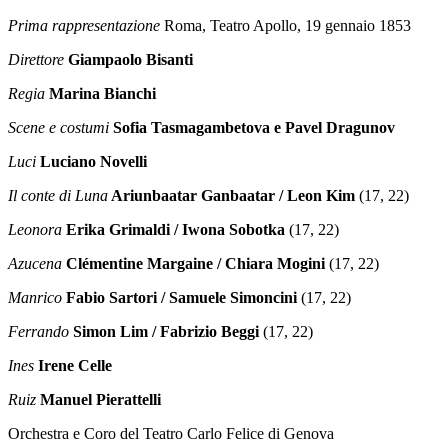
Prima rappresentazione
Roma, Teatro Apollo, 19 gennaio 1853
Direttore
Giampaolo Bisanti
Regia
Marina Bianchi
Scene e costumi
Sofia Tasmagambetova e Pavel Dragunov
Luci
Luciano Novelli
Il conte di Luna
Ariunbaatar Ganbaatar / Leon Kim
(17, 22)
Leonora
Erika Grimaldi / Iwona Sobotka
(17, 22)
Azucena
Clémentine Margaine / Chiara Mogini
(17, 22)
Manrico
Fabio Sartori / Samuele Simoncini
(17, 22)
Ferrando
Simon Lim / Fabrizio Beggi
(17, 22)
Ines
Irene Celle
Ruiz
Manuel Pierattelli
Orchestra e Coro del Teatro Carlo Felice di Genova