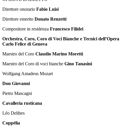
Direttore onorario
Fabio Luisi
Direttore emerito
Donato Renzetti
Compositore in residenza
Francesco Filidei
Orchestra, Coro, Coro di Voci Bianche e Tecnici dell’Opera
Carlo Felice di Genova
Maestro del Coro
Claudio Marino Moretti
Maestro del Coro di voci bianche
Gino Tanasini
Wolfgang Amadeus Mozart
Don Giovanni
Pietro Mascagni
Cavalleria rusticana
Léo Delibes
Coppélia