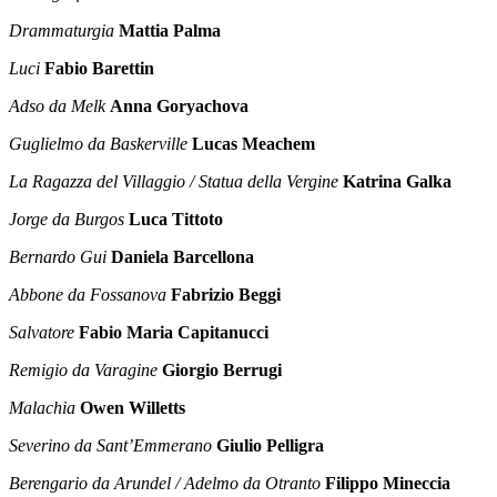
Drammaturgia
Mattia Palma
Luci
Fabio Barettin
Adso da Melk
Anna Goryachova
Guglielmo da Baskerville
Lucas Meachem
La Ragazza del Villaggio / Statua della Vergine
Katrina Galka
Jorge da Burgos
Luca Tittoto
Bernardo Gui
Daniela Barcellona
Abbone da Fossanova
Fabrizio Beggi
Salvatore
Fabio Maria Capitanucci
Remigio da Varagine
Giorgio Berrugi
Malachia
Owen Willetts
Severino da Sant’Emmerano
Giulio Pelligra
Berengario da Arundel / Adelmo da Otranto
Filippo Mineccia