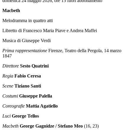
domenica 24 maggio 2026, ore 15 fuori abbonamento
Macbeth
Melodramma in quattro atti
Libretto di Francesco Maria Piave e Andrea Maffei
Musica di Giuseppe Verdi
Prima rappresentazione
Firenze, Teatro della Pergola, 14 marzo
1847
Direttore
Sesto Quatrini
Regia
Fabio Ceresa
Scene
Tiziano Santi
Costumi
Giuseppe Palella
Coreografie
Mattia Agatiello
Luci
George Tellos
Macbeth
George Gagnidze / Stefano Meo
(16, 23)