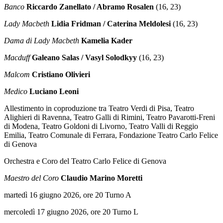
Banco
Riccardo Zanellato / Abramo Rosalen
(16, 23)
Lady Macbeth
Lidia Fridman / Caterina Meldolesi
(16, 23)
Dama di Lady Macbeth
Kamelia Kader
Macduff
Galeano Salas / Vasyl Solodkyy
(16, 23)
Malcom
Cristiano Olivieri
Medico
Luciano Leoni
Allestimento in coproduzione tra Teatro Verdi di Pisa, Teatro
Alighieri di Ravenna, Teatro Galli di Rimini, Teatro Pavarotti-Freni
di Modena, Teatro Goldoni di Livorno, Teatro Valli di Reggio
Emilia, Teatro Comunale di Ferrara, Fondazione Teatro Carlo Felice
di Genova
Orchestra e Coro del Teatro Carlo Felice di Genova
Maestro del Coro
Claudio Marino Moretti
martedì 16 giugno 2026, ore 20 Turno A
mercoledì 17 giugno 2026, ore 20 Turno L