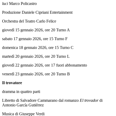
luci
Marco Policastro
Produzione Daniele Cipriani Entertainment
Orchestra del Teatro Carlo Felice
giovedì 15 gennaio 2026, ore 20 Turno A
sabato 17 gennaio 2026, ore 15 Turno F
domenica 18 gennaio 2026, ore 15 Turno C
martedì 20 gennaio 2026, ore 20 Turno L
giovedì 22 gennaio 2026, ore 17 fuori abbonamento
venerdì 23 gennaio 2026, ore 20 Turno B
Il trovatore
dramma in quattro parti
Libretto di Salvadore Cammarano dal romanzo
El trovador
di
Antonio García Gutiérrez
Musica di Giuseppe Verdi