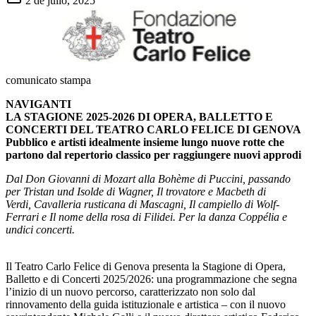
2 de julio, 2025
comunicato stampa
NAVIGANTI
LA STAGIONE 2025-2026 DI OPERA, BALLETTO E
CONCERTI DEL TEATRO CARLO FELICE DI GENOVA
Pubblico e artisti idealmente insieme lungo nuove rotte che
partono dal repertorio classico per raggiungere nuovi approdi
Dal Don Giovanni di Mozart alla Bohème di Puccini, passando
per Tristan und Isolde di Wagner, Il trovatore e Macbeth di
Verdi, Cavalleria rusticana di Mascagni, Il campiello di Wolf-
Ferrari e Il nome della rosa di Filidei. Per la danza Coppélia e
undici concerti.
Il Teatro Carlo Felice di Genova presenta la Stagione di Opera,
Balletto e di Concerti 2025/2026: una programmazione che segna
l’inizio di un nuovo percorso, caratterizzato non solo dal
rinnovamento della guida istituzionale e artistica – con il nuovo