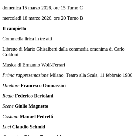
domenica 15 marzo 2026, ore 15 Turno C
mercoledì 18 marzo 2026, ore 20 Turno B
Il campiello
Commedia lirica in tre atti
Libretto di Mario Ghisalberti dalla commedia omonima di Carlo
Goldoni
Musica di Ermanno Wolf-Ferrari
Prima rappresentazione
Milano, Teatro alla Scala, 11 febbraio 1936
Direttore
Francesco Ommassini
Regia
Federico Bertolani
Scene
Giulio Magnetto
Costumi
Manuel Pedretti
Luci
Claudio Schmid