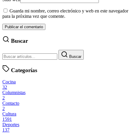
Guarda mi nombre, correo electrónico y web en este navegador
para la próxima vez que comente.
Buscar
Buscar
Categorías
Cocina
32
Columnistas
2
Contacto
2
Cultura
1591
Deportes
137