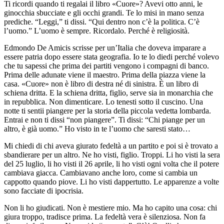
Ti ricordi quando ti regalai il libro «Cuore»? Avevi otto anni, le
ginocchia sbucciate e gli occhi grandi. Te lo misi in mano senza
prediche. “Leggi,” ti dissi. “Qui dentro non c’è la politica. C’è
l’uomo.” L’uomo è sempre. Ricordalo. Perché è religiosità.
Edmondo De Amicis scrisse per un’Italia che doveva imparare a
essere patria dopo essere stata geografia. Io te lo diedi perché volevo
che tu sapessi che prima dei partiti vengono i compagni di banco.
Prima delle adunate viene il maestro. Prima della piazza viene la
casa. «Cuore» non è libro di destra né di sinistra. È un libro di
schiena dritta. E la schiena dritta, figlio, serve sia in monarchia che
in repubblica. Non dimenticare. Lo tenesti sotto il cuscino. Una
notte ti sentii piangere per la storia della piccola vedetta lombarda.
Entrai e non ti dissi “non piangere”. Ti dissi: “Chi piange per un
altro, è già uomo.” Ho visto in te l’uomo che saresti stato…
Mi chiedi di chi aveva giurato fedeltà a un partito e poi si è trovato a
sbandierare per un altro. Ne ho visti, figlio. Troppi. Li ho visti la sera
del 25 luglio, li ho visti il 26 aprile, li ho visti ogni volta che il potere
cambiava giacca. Cambiavano anche loro, come si cambia un
cappotto quando piove. Li ho visti dappertutto. Le apparenze a volte
sono facciate di ipocrisia.
Non li ho giudicati. Non è mestiere mio. Ma ho capito una cosa: chi
giura troppo, tradisce prima. La fedeltà vera è silenziosa. Non fa