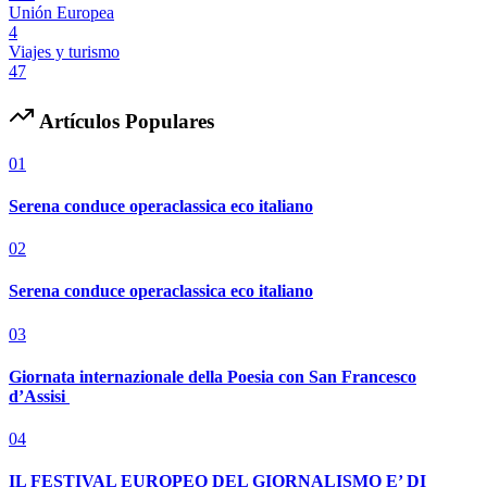
Unión Europea
4
Viajes y turismo
47
Artículos Populares
01
Serena conduce operaclassica eco italiano
02
Serena conduce operaclassica eco italiano
03
Giornata internazionale della Poesia con San Francesco
d’Assisi
04
IL FESTIVAL EUROPEO DEL GIORNALISMO E’ DI