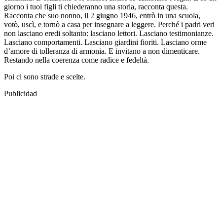
giorno i tuoi figli ti chiederanno una storia, racconta questa.
Racconta che suo nonno, il 2 giugno 1946, entrò in una scuola,
votò, uscì, e tornò a casa per insegnare a leggere. Perché i padri veri
non lasciano eredi soltanto: lasciano lettori. Lasciano testimonianze.
Lasciano comportamenti. Lasciano giardini fioriti. Lasciano orme
d’amore di tolleranza di armonia. E invitano a non dimenticare.
Restando nella coerenza come radice e fedeltà.
Poi ci sono strade e scelte.
Publicidad