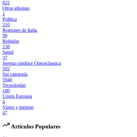
822
Otros idiomas
1
Politica
210
Regiones de Italia
99
Religión
238
Salud
37
Serena conduce Operaclassica
592
Sin categoría
5940
Tecnologías
180
Unión Europea
4
Viajes y turismo
47
Artículos Populares