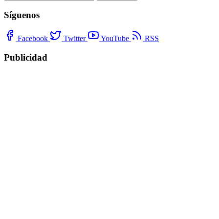
Síguenos
Facebook
Twitter
YouTube
RSS
Publicidad