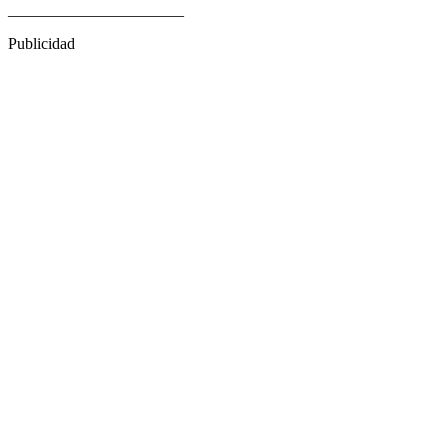
______________________
Publicidad