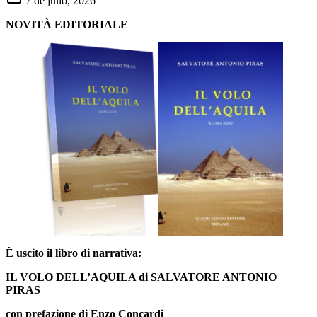
7 de julio, 2026
NOVITÀ EDITORIALE
È uscito il libro di narrativa:
IL VOLO DELL’AQUILA
di
SALVATORE ANTONIO
PIRAS
con prefazione di Enzo Concardi