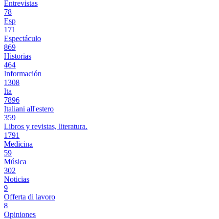
Entrevistas
78
Esp
171
Espectáculo
869
Historias
464
Información
1308
Ita
7896
Italiani all'estero
359
Libros y revistas, literatura.
1791
Medicina
59
Música
302
Noticias
9
Offerta di lavoro
8
Opiniones