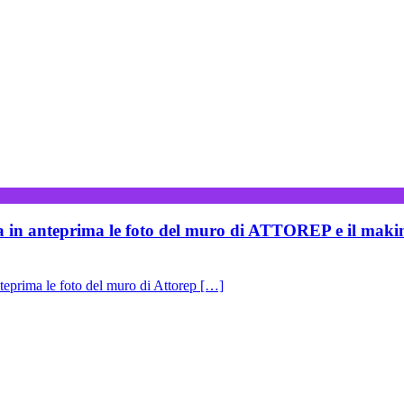
n anteprima le foto del muro di ATTOREP e il makin
teprima le foto del muro di Attorep […]