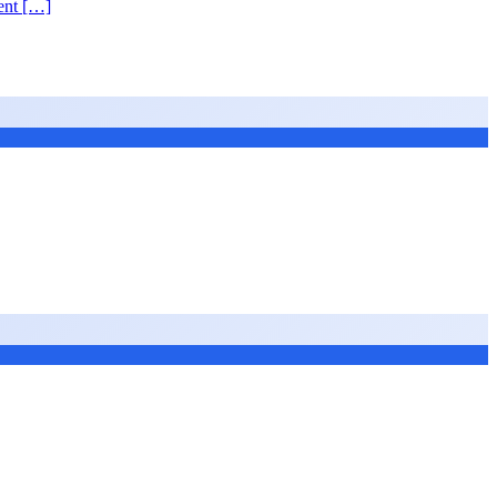
ent […]