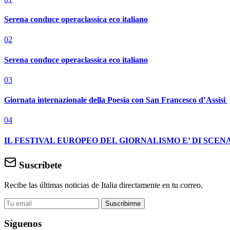
Serena conduce operaclassica eco italiano
02
Serena conduce operaclassica eco italiano
03
Giornata internazionale della Poesia con San Francesco d’Assisi
04
IL FESTIVAL EUROPEO DEL GIORNALISMO E’ DI SCENA
Suscríbete
Recibe las últimas noticias de Italia directamente en tu correo.
Suscribirme
Síguenos