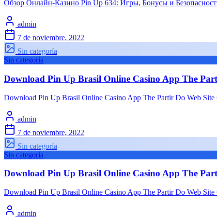
Обзор Онлайн-Казино Pin Up 634: Игры, Бонусы и Безопасность
admin
7 de noviembre, 2022
Sin categoría
Sin categoría
Download Pin Up Brasil️ Online Casino App The Part
Download Pin Up Brasil️ Online Casino App The Partir Do Web Site O
admin
7 de noviembre, 2022
Sin categoría
Sin categoría
Download Pin Up Brasil️ Online Casino App The Part
Download Pin Up Brasil️ Online Casino App The Partir Do Web Site O
admin