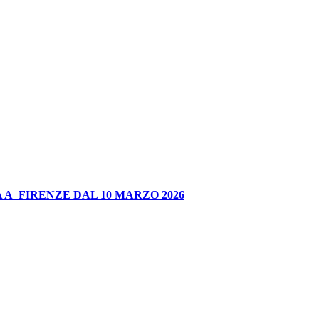
 A FIRENZE DAL 10 MARZO 2026