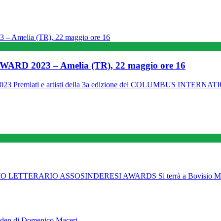
RD 2023 – Amelia (TR), 22 maggio ore 16
emiati e artisti della 3a edizione del COLUMBUS INTERNA
RARIO ASSOSINDERESI AWARDS Si terrà a Bovisio Mascia