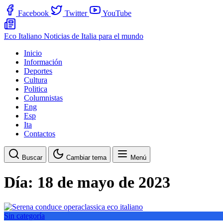
Facebook
Twitter
YouTube
Eco Italiano
Noticias de Italia para el mundo
Inicio
Información
Deportes
Cultura
Politica
Columnistas
Eng
Esp
Ita
Contactos
Buscar
Cambiar tema
Menú
Día:
18 de mayo de 2023
Sin categoría