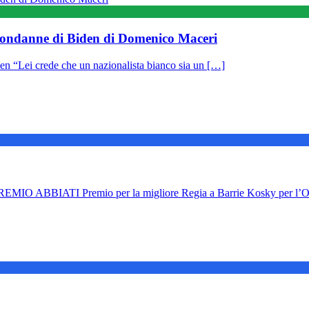
, condanne di Biden di Domenico Maceri
den “Lei crede che un nazionalista bianco sia un […]
ABBIATI Premio per la migliore Regia a Barrie Kosky per l’O