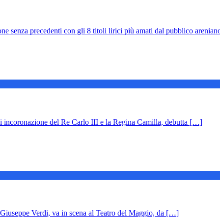
ecedenti con gli 8 titoli lirici più amati dal pubblico arenian
 incoronazione del Re Carlo III e la Regina Camilla, debutta […]
iuseppe Verdi, va in scena al Teatro del Maggio, da […]