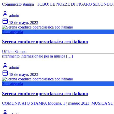
Comunicato stampa TCBO: LE NOZZE DI FIGARO SECONDO ALE
admin
18 de mayo, 2023
Sin categoría
Serena conduce operaclassica eco italiano
Ufficio Stampa 16/05/2023 Sul podi
riferimento internazionale per la musica […]
admin
18 de mayo, 2023
Sin categoría
Serena conduce operaclassica eco italiano
COMUNICATO STAMPA Modena, 17 maggio 2023 MUSICA SU MI