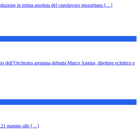
n prima assoluta del capolavoro mozartiano […]
arco Angius, direttore eclettico e
 maggio alle […]