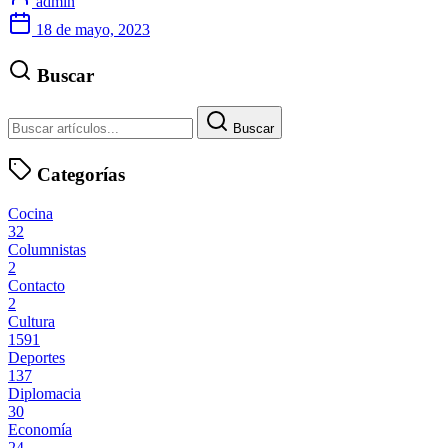
admin
18 de mayo, 2023
Buscar
Buscar
Categorías
Cocina
32
Columnistas
2
Contacto
2
Cultura
1591
Deportes
137
Diplomacia
30
Economía
24