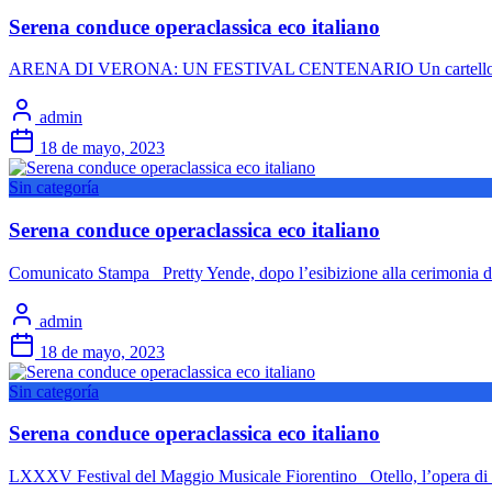
Serena conduce operaclassica eco italiano
ARENA DI VERONA: UN FESTIVAL CENTENARIO Un cartellone senza pr
admin
18 de mayo, 2023
Sin categoría
Serena conduce operaclassica eco italiano
Comunicato Stampa Pretty Yende, dopo l’esibizione alla cerimonia di
admin
18 de mayo, 2023
Sin categoría
Serena conduce operaclassica eco italiano
LXXXV Festival del Maggio Musicale Fiorentino Otello, l’opera di G