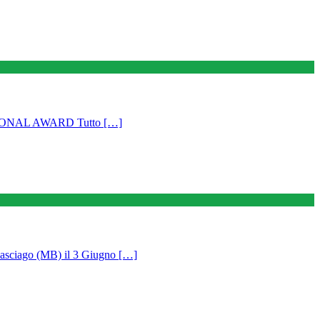
TIONAL AWARD Tutto […]
go (MB) il 3 Giugno […]