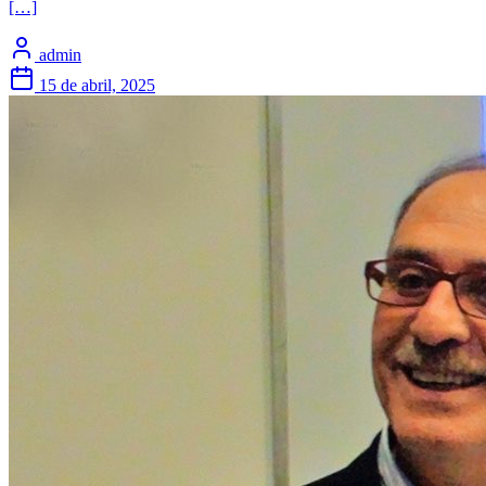
[…]
admin
15 de abril, 2025