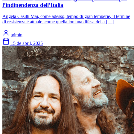
l’indipendenza dell’Italia
Angela Casilli Mai, come adesso, tempo di gran temperie, il termine
di resistenza è attuale, come quella lontana difesa della […]
admin
15 de abril, 2025