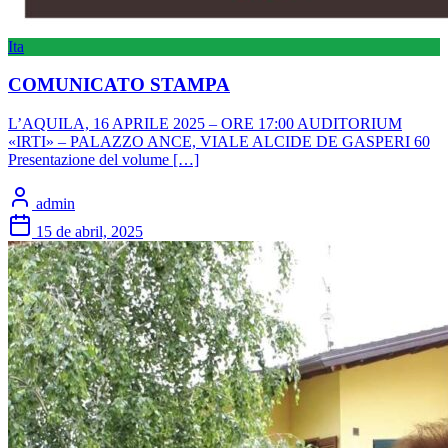
Ita
COMUNICATO STAMPA
L’AQUILA, 16 APRILE 2025 – ORE 17:00 AUDITORIUM
«IRTI» – PALAZZO ANCE, VIALE ALCIDE DE GASPERI 60
Presentazione del volume […]
admin
15 de abril, 2025