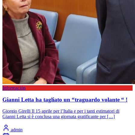
Información
Gianni Letta ha tagliato un “traguardo volante “ !
Giorgio Girelli Il 15 aprile per l’Italia e per i tanti estimatori di
Gianni Letta si è conclusa una giornata gratificante per […]
admin