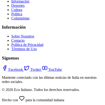
Información
Deportes
Cultura
Política
Columnistas
Información
Sobre Nosotros
Contacto
Política de Privacidad
Términos de Uso
Síguenos
Facebook
Twitter
YouTube
Mantente conectado con las últimas noticias de Italia en nuestras
redes sociales.
© 2026 Eco Italiano. Todos los derechos reservados.
Hecho con
para la comunidad italiana