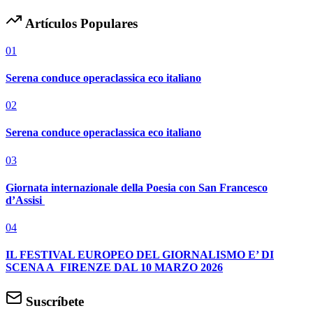
Artículos Populares
01
Serena conduce operaclassica eco italiano
02
Serena conduce operaclassica eco italiano
03
Giornata internazionale della Poesia con San Francesco
d’Assisi
04
IL FESTIVAL EUROPEO DEL GIORNALISMO E’ DI
SCENA A FIRENZE DAL 10 MARZO 2026
Suscríbete