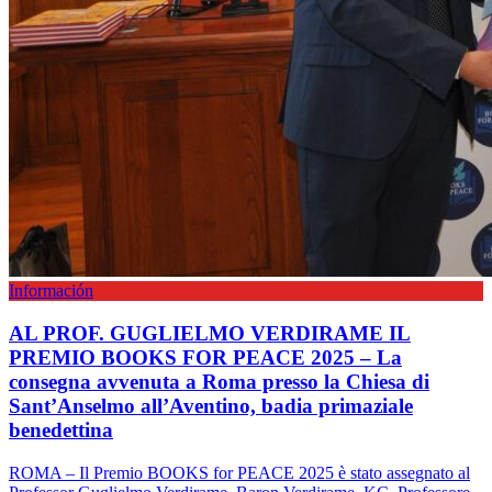
Información
AL PROF. GUGLIELMO VERDIRAME IL
PREMIO BOOKS FOR PEACE 2025 – La
consegna avvenuta a Roma presso la Chiesa di
Sant’Anselmo all’Aventino, badia primaziale
benedettina
ROMA – Il Premio BOOKS for PEACE 2025 è stato assegnato al