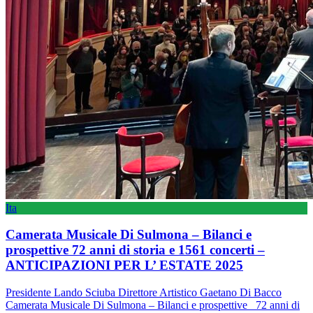
Ita
Camerata Musicale Di Sulmona – Bilanci e
prospettive 72 anni di storia e 1561 concerti –
ANTICIPAZIONI PER L’ ESTATE 2025
Presidente Lando Sciuba Direttore Artistico Gaetano Di Bacco
Camerata Musicale Di Sulmona – Bilanci e prospettive 72 anni di