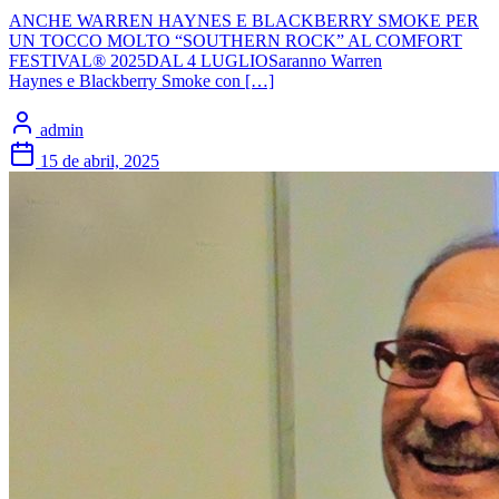
ANCHE WARREN HAYNES E BLACKBERRY SMOKE PER
UN TOCCO MOLTO “SOUTHERN ROCK” AL COMFORT
FESTIVAL® 2025DAL 4 LUGLIOSaranno Warren
Haynes e Blackberry Smoke con […]
admin
15 de abril, 2025