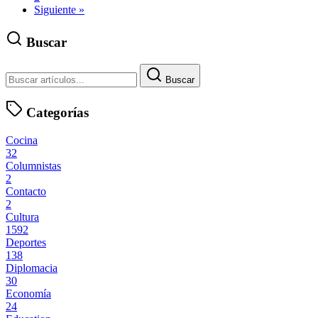
Siguiente »
Buscar
Buscar
Categorías
Cocina
32
Columnistas
2
Contacto
2
Cultura
1592
Deportes
138
Diplomacia
30
Economía
24