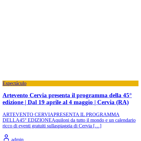
Espectáculo
Artevento Cervia presenta il programma della 45°
edizione | Dal 19 aprile al 4 maggio | Cervia (RA)
ARTEVENTO CERVIAPRESENTA IL PROGRAMMA
DELLA45° EDIZIONEAquiloni da tutto il mondo e un calendario
ricco di eventi gratuiti sullaspiaggia di Cervia […]
admin