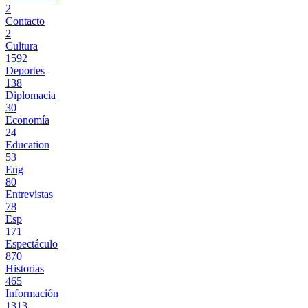
2
Contacto
2
Cultura
1592
Deportes
138
Diplomacia
30
Economía
24
Education
53
Eng
80
Entrevistas
78
Esp
171
Espectáculo
870
Historias
465
Información
1313