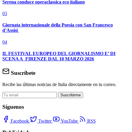
Serena conduce operaclassica eco italiano
03
Giornata internazionale della Poesia con San Francesco
d’Assisi
04
IL FESTIVAL EUROPEO DEL GIORNALISMO E’ DI
SCENA A FIRENZE DAL 10 MARZO 2026
Suscríbete
Recibe las últimas noticias de Italia directamente en tu correo.
Suscribirme
Síguenos
Facebook
Twitter
YouTube
RSS