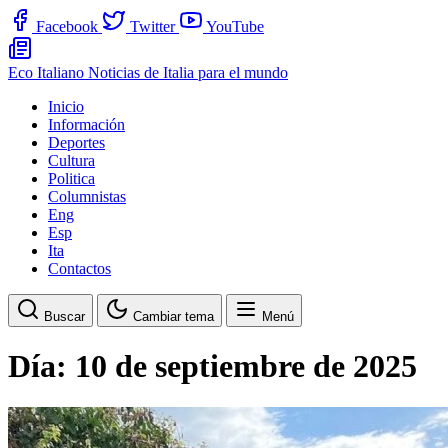
Facebook
Twitter
YouTube
Eco Italiano
Noticias de Italia para el mundo
Inicio
Información
Deportes
Cultura
Politica
Columnistas
Eng
Esp
Ita
Contactos
Buscar
Cambiar tema
Menú
Día:
10 de septiembre de 2025