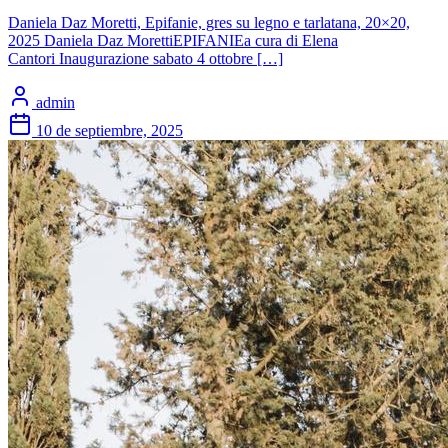
Daniela Daz Moretti, Epifanie, gres su legno e tarlatana, 20×20,
2025 Daniela Daz MorettiEPIFANIEa cura di Elena
Cantori Inaugurazione sabato 4 ottobre […]
admin
10 de septiembre, 2025