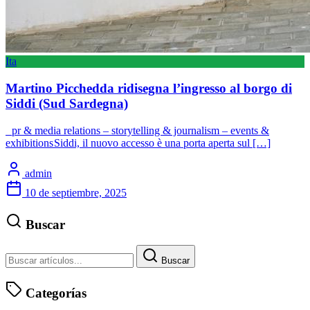
Ita
Martino Picchedda ridisegna l’ingresso al borgo di
Siddi (Sud Sardegna)
pr & media relations – storytelling & journalism – events &
exhibitions Siddi, il nuovo accesso è una porta aperta sul […]
admin
10 de septiembre, 2025
Buscar
Buscar
Categorías