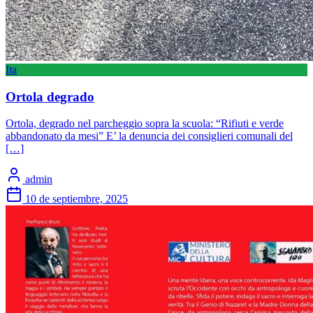
Ita
Ortola degrado
Ortola, degrado nel parcheggio sopra la scuola: “Rifiuti e verde
abbandonato da mesi” E’ la denuncia dei consiglieri comunali del
[…]
admin
10 de septiembre, 2025