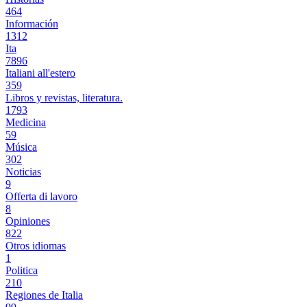
464
Información
1312
Ita
7896
Italiani all'estero
359
Libros y revistas, literatura.
1793
Medicina
59
Música
302
Noticias
9
Offerta di lavoro
8
Opiniones
822
Otros idiomas
1
Politica
210
Regiones de Italia