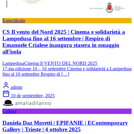
Espectáculo
CS Il vento del Nord 2025 | Cinema e solidarietà a
Lampedusa fino al 16 settembre | Respiro di
Emanuele Crialese inaugura stasera in omaggio
all’isola
LampedusaCinema Il VENTO DEL NORD 2025
17.ma edizione 10 – 16 settembre Cinema e solidarietà a Lampedusa
fino al 16 settembre Respiro di […]
admin
10 de septiembre, 2025
Cultura
Daniela Daz Moretti | EPIFANIE | EContemporary
Gallery | Trieste | 4 ottobre 2025