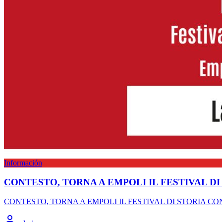
Información
CONTESTO, TORNA A EMPOLI IL FESTIVAL 
CONTESTO, TORNA A EMPOLI IL FESTIVAL DI STORIA CONTEMPORAN