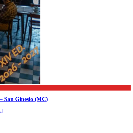
 – San Ginesio (MC)
…]