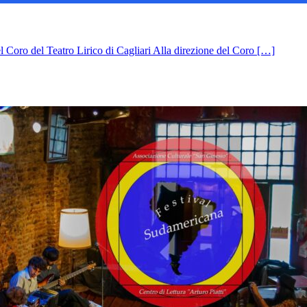
Coro del Teatro Lirico di Cagliari Alla direzione del Coro […]