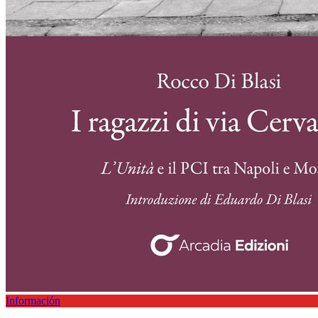
Información