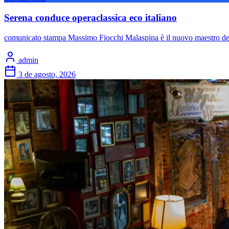
Serena conduce operaclassica eco italiano
comunicato stampa Massimo Fiocchi Malaspina è il nuovo maestro del 
admin
3 de agosto, 2026