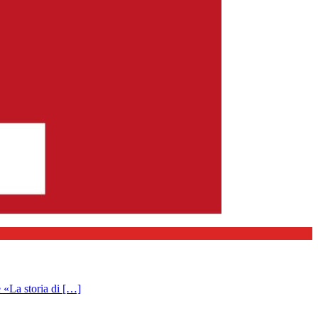
La storia di […]