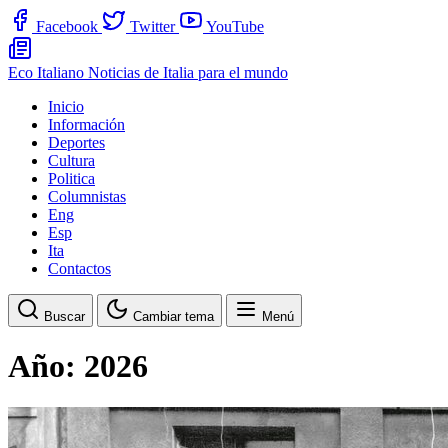
Facebook
Twitter
YouTube
Eco Italiano
Noticias de Italia para el mundo
Inicio
Información
Deportes
Cultura
Politica
Columnistas
Eng
Esp
Ita
Contactos
Buscar
Cambiar tema
Menú
Año:
2026