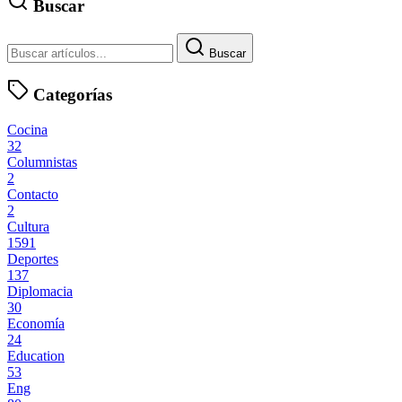
Buscar
Buscar
Categorías
Cocina
32
Columnistas
2
Contacto
2
Cultura
1591
Deportes
137
Diplomacia
30
Economía
24
Education
53
Eng