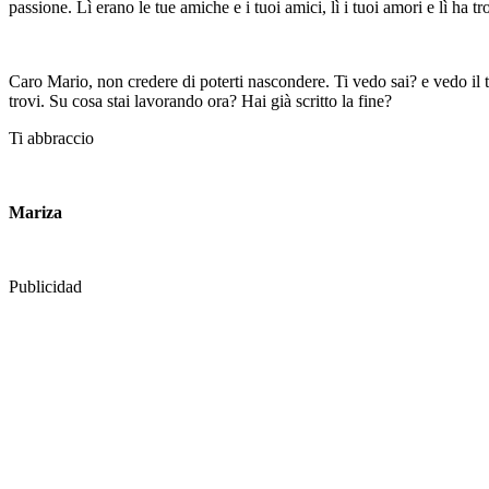
passione. Lì erano le tue amiche e i tuoi amici, lì i tuoi amori e lì ha 
Caro Mario, non credere di poterti nascondere. Ti vedo sai? e vedo il t
trovi. Su cosa stai lavorando ora? Hai già scritto la fine?
Ti abbraccio
Mariza
Publicidad