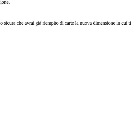
zione.
 sicura che avrai già riempito di carte la nuova dimensione in cui ti