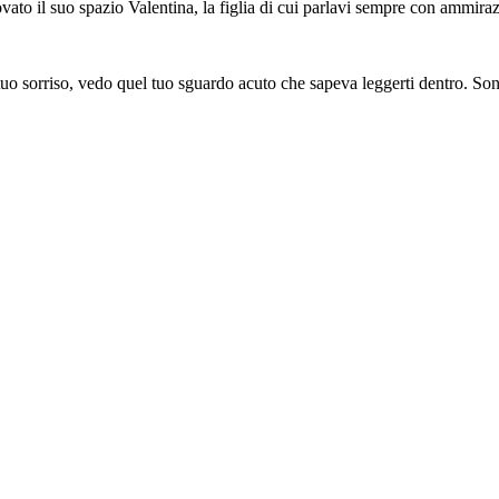
trovato il suo spazio Valentina, la figlia di cui parlavi sempre con ammira
uo sorriso, vedo quel tuo sguardo acuto che sapeva leggerti dentro. Sono