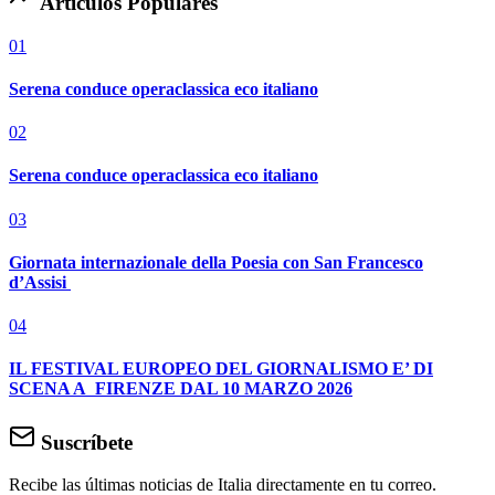
Artículos Populares
01
Serena conduce operaclassica eco italiano
02
Serena conduce operaclassica eco italiano
03
Giornata internazionale della Poesia con San Francesco
d’Assisi
04
IL FESTIVAL EUROPEO DEL GIORNALISMO E’ DI
SCENA A FIRENZE DAL 10 MARZO 2026
Suscríbete
Recibe las últimas noticias de Italia directamente en tu correo.