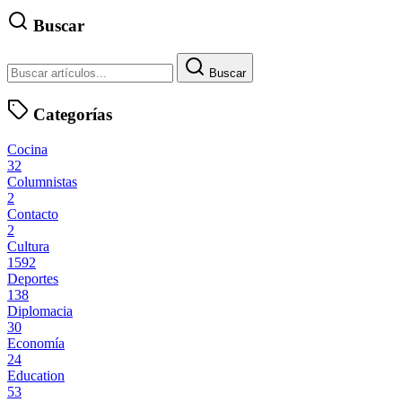
Buscar
Buscar
Categorías
Cocina
32
Columnistas
2
Contacto
2
Cultura
1592
Deportes
138
Diplomacia
30
Economía
24
Education
53