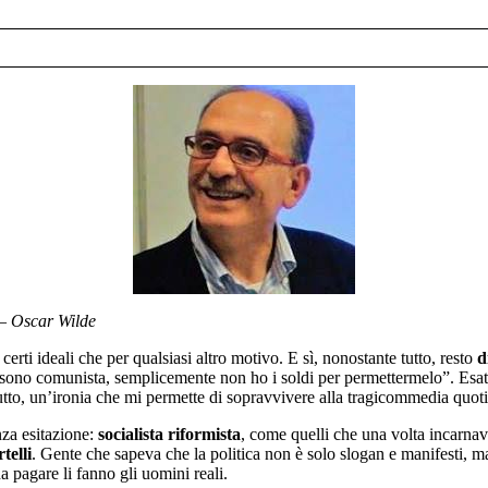
– Oscar Wilde
certi ideali che per qualsiasi altro motivo. E sì, nonostante tutto, resto
d
 sono comunista, semplicemente non ho i soldi per permettermelo”. Esatt
utto, un’ironia che mi permette di sopravvivere alla tragicommedia quotid
nza esitazione:
socialista riformista
, come quelli che una volta incarna
telli
. Gente che sapeva che la politica non è solo slogan e manifesti, 
 pagare li fanno gli uomini reali.