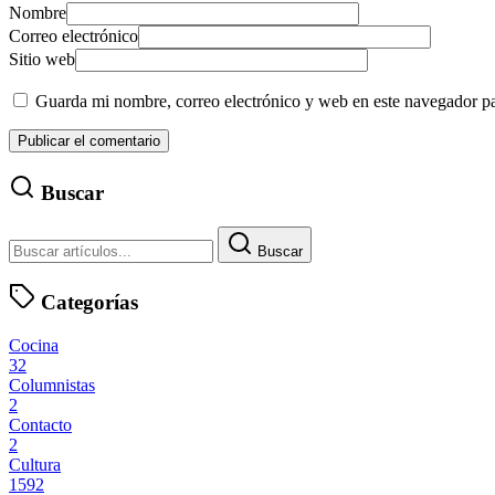
Nombre
Correo electrónico
Sitio web
Guarda mi nombre, correo electrónico y web en este navegador p
Buscar
Buscar
Categorías
Cocina
32
Columnistas
2
Contacto
2
Cultura
1592