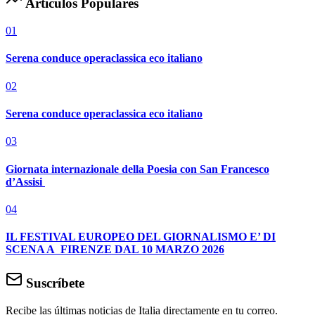
Artículos Populares
01
Serena conduce operaclassica eco italiano
02
Serena conduce operaclassica eco italiano
03
Giornata internazionale della Poesia con San Francesco
d’Assisi
04
IL FESTIVAL EUROPEO DEL GIORNALISMO E’ DI
SCENA A FIRENZE DAL 10 MARZO 2026
Suscríbete
Recibe las últimas noticias de Italia directamente en tu correo.