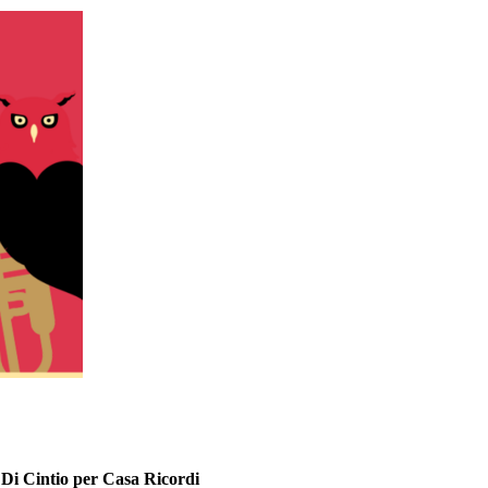
 Di Cintio per Casa Ricordi