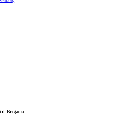
etti.org
ti di Bergamo