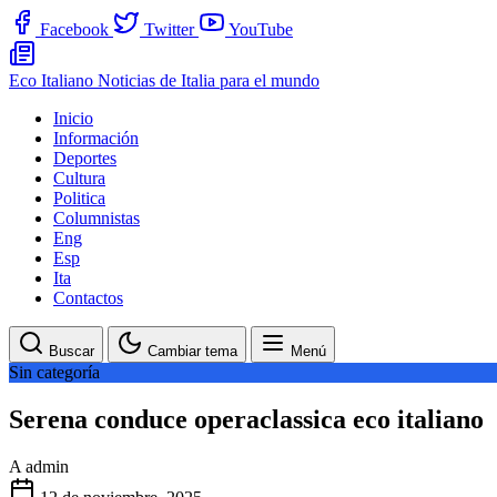
Facebook
Twitter
YouTube
Eco Italiano
Noticias de Italia para el mundo
Inicio
Información
Deportes
Cultura
Politica
Columnistas
Eng
Esp
Ita
Contactos
Buscar
Cambiar tema
Menú
Sin categoría
Serena conduce operaclassica eco italiano
A
admin