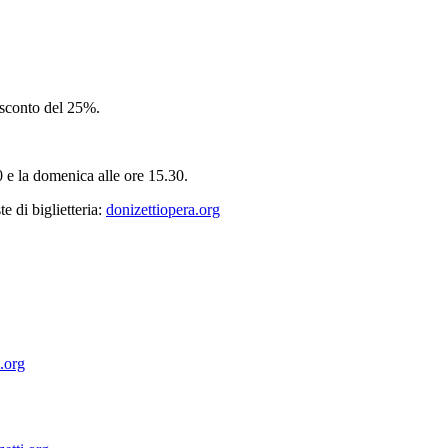
o sconto del 25%.
00 e la domenica alle ore 15.30.
e di biglietteria:
donizettiopera.org
.org