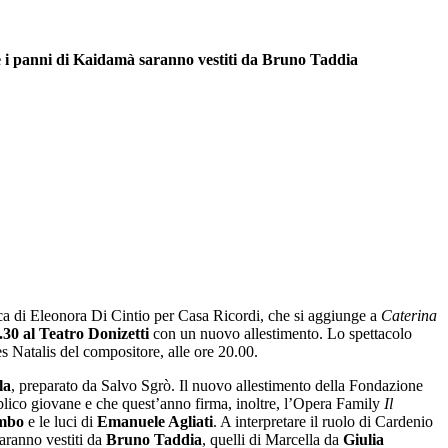
e i panni di Kaidamà saranno vestiti da Bruno Taddia
tica di Eleonora Di Cintio per Casa Ricordi, che si aggiunge a
Caterina
30 al Teatro Donizetti
con un nuovo allestimento. Lo spettacolo
 Natalis del compositore, alle ore 20.00.
la
, preparato da Salvo Sgrò. Il nuovo allestimento della Fondazione
bblico giovane e che quest’anno firma, inoltre, l’Opera Family
Il
ombo
e le luci di
Emanuele Agliati
. A interpretare il ruolo di Cardenio
aranno vestiti da
Bruno Taddia
, quelli di Marcella da
Giulia