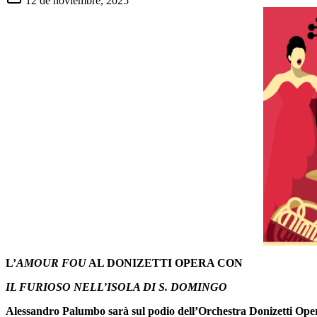
12 de noviembre, 2025
L’
AMOUR FOU
AL DONIZETTI OPERA CON
IL FURIOSO NELL’ISOLA DI S. DOMINGO
Alessandro Palumbo sarà sul podio dell’Orchestra Donizetti Opera