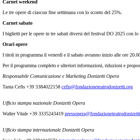
Carnet weekend
Le tre opere di ciascun fine settimana con lo sconto del 25%.
Carnet sabato
I biglietti per le opere in tre sabati diversi del festival DO 2025 con l
Orari opere
I titoli in programma il venerdì e il sabato avranno inizio alle ore 20.
Per il programma completo e ulteriori informazioni, riduzioni e propost
Responsabile Comunicazione e Marketing Donizetti Opera
Tania Cefis +39 3384022158
cefis@fondazioneteatrodonizetti.org
Ufficio stampa nazionale Donizetti Opera
Walter Vitale +39 3335243419
pressopera@fondazioneteatrodonizetti
Ufficio stampa internazionale Donizetti Opera