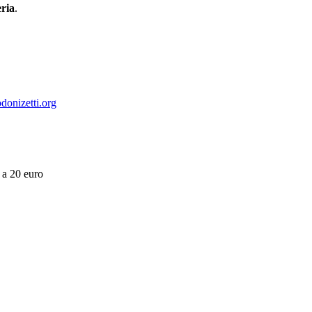
eria
.
donizetti.org
 a 20 euro