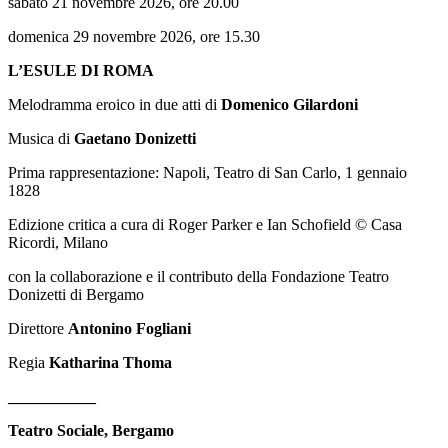
sabato 21 novembre 2026, ore 20.00
domenica 29 novembre 2026, ore 15.30
L’ESULE DI ROMA
Melodramma eroico in due atti di
Domenico Gilardoni
Musica di
Gaetano Donizetti
Prima rappresentazione: Napoli, Teatro di San Carlo, 1 gennaio
1828
Edizione critica a cura di Roger Parker e Ian Schofield © Casa
Ricordi, Milano
con la collaborazione e il contributo della Fondazione Teatro
Donizetti di Bergamo
Direttore
Antonino Fogliani
Regia
Katharina Thoma
___________
Teatro Sociale, Bergamo