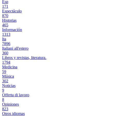
Esp
171
Espectáculo
870
Historias
465
Información
1313
Ita
7896
Italiani all'estero
360
Libros y revistas, literatura.
1794
Medicina
59
Música
302
Noticias
9
Offerta di lavoro
8
Opiniones
823
Otros idiomas