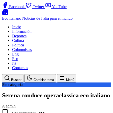
Facebook
Twitter
YouTube
Eco Italiano
Noticias de Italia para el mundo
Inicio
Información
Deportes
Cultura
Politica
Columnistas
Eng
Esp
Ita
Contactos
Buscar
Cambiar tema
Menú
Sin categoría
Serena conduce operaclassica eco italiano
A
admin