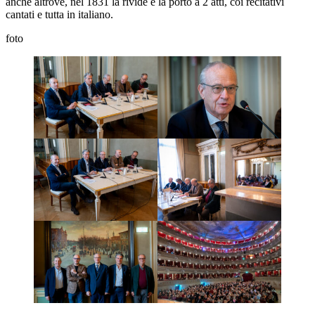
anche altrove, nel 1831 la rivide e la portò a 2 atti, coi recitativi
cantati e tutta in italiano.
foto