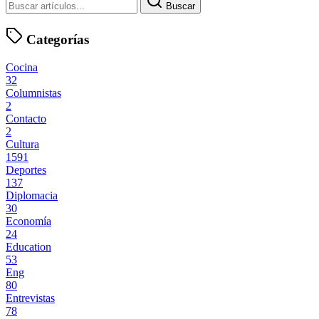
Buscar
Categorías
Cocina
32
Columnistas
2
Contacto
2
Cultura
1591
Deportes
137
Diplomacia
30
Economía
24
Education
53
Eng
80
Entrevistas
78