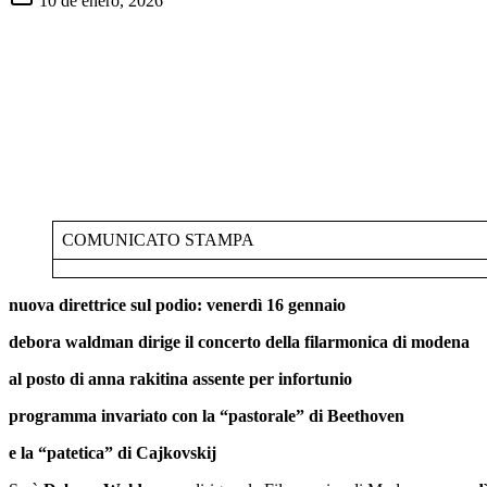
10 de enero, 2026
COMUNICATO STAMPA
nuova direttrice sul podio: venerdì 16 gennaio
debora waldman dirige il concerto della filarmonica di modena
al posto di anna rakitina assente per infortunio
programma invariato con la “pastorale” di Beethoven
e la “patetica” di Cajkovskij