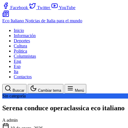
Facebook
Twitter
YouTube
Eco Italiano
Noticias de Italia para el mundo
Inicio
Información
Deportes
Cultura
Politica
Columnistas
Eng
Esp
Ita
Contactos
Buscar
Cambiar tema
Menú
Sin categoría
Serena conduce operaclassica eco italiano
A
admin