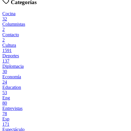
Categorías
Cocina
32
Columnistas
2
Contacto
2
Cultura
1591
Deportes
137
Diplomacia
30
Economía
24
Education
53
Eng
80
Entrevistas
78
Esp
171
Espectáculo