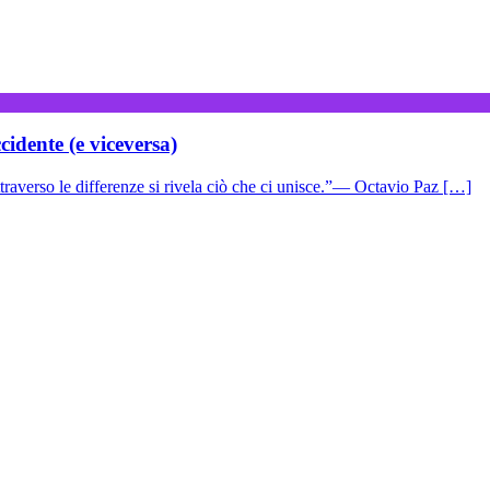
cidente (e viceversa)
traverso le differenze si rivela ciò che ci unisce.”— Octavio Paz […]