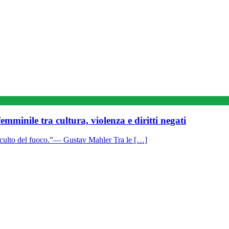
femminile tra cultura, violenza e diritti negati
il culto del fuoco.”— Gustav Mahler Tra le […]