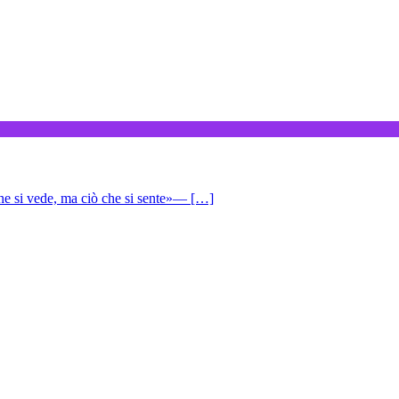
che si vede, ma ciò che si sente»— […]