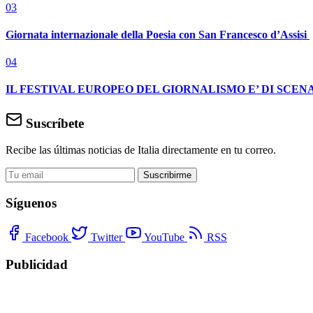
03
Giornata internazionale della Poesia con San Francesco d’Assisi
04
IL FESTIVAL EUROPEO DEL GIORNALISMO E’ DI SCENA
Suscríbete
Recibe las últimas noticias de Italia directamente en tu correo.
Suscribirme
Síguenos
Facebook
Twitter
YouTube
RSS
Publicidad