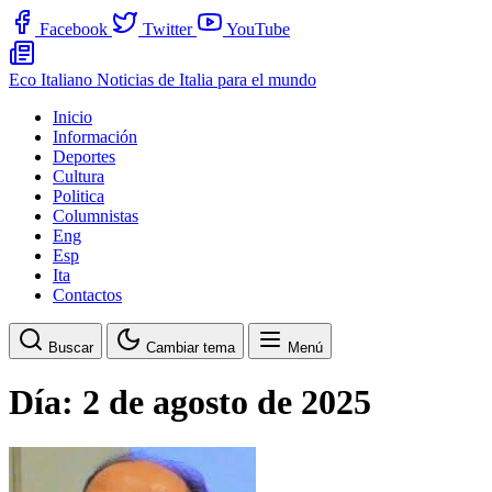
Facebook
Twitter
YouTube
Eco Italiano
Noticias de Italia para el mundo
Inicio
Información
Deportes
Cultura
Politica
Columnistas
Eng
Esp
Ita
Contactos
Buscar
Cambiar tema
Menú
Día:
2 de agosto de 2025