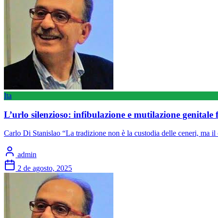
Ita
L’urlo silenzioso: infibulazione e mutilazione genitale 
Carlo Di Stanislao “La tradizione non è la custodia delle ceneri, ma 
admin
2 de agosto, 2025