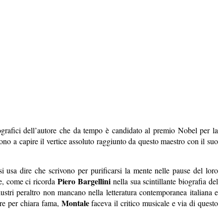
liografici dell’autore che da tempo è candidato al premio Nobel per la
rvono a capire il vertice assoluto raggiunto da questo maestro con il suo
i usa dire che scrivono per purificarsi la mente nelle pause del loro
Piero Bargellini
te, come ci ricorda
nella sua scintillante biografia del
llustri peraltro non mancano nella letteratura contemporanea italiana e
Montale
re per chiara fama,
faceva il critico musicale e via di questo