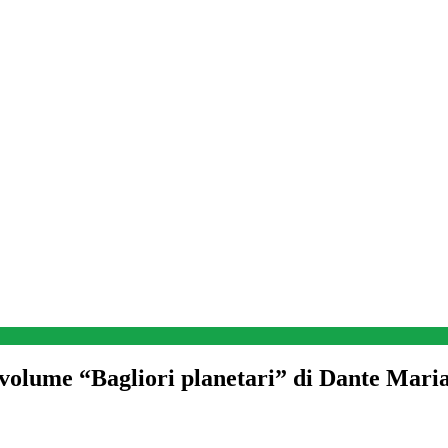
lume “Bagliori planetari” di Dante Mari