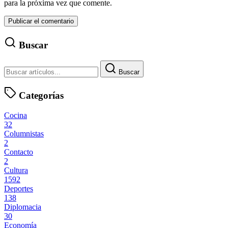
para la próxima vez que comente.
Buscar
Buscar
Categorías
Cocina
32
Columnistas
2
Contacto
2
Cultura
1592
Deportes
138
Diplomacia
30
Economía