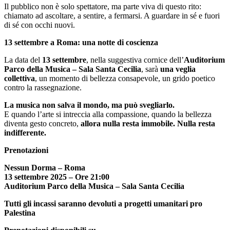
Il pubblico non è solo spettatore, ma parte viva di questo rito:
chiamato ad ascoltare, a sentire, a fermarsi. A guardare in sé e fuori
di sé con occhi nuovi.
13 settembre a Roma: una notte di coscienza
La data del
13 settembre
, nella suggestiva cornice dell’
Auditorium
Parco della Musica – Sala Santa Cecilia
, sarà
una veglia
collettiva
, un momento di bellezza consapevole, un grido poetico
contro la rassegnazione.
La musica non salva il mondo, ma può svegliarlo.
E quando l’arte si intreccia alla compassione, quando la bellezza
diventa gesto concreto,
allora nulla resta immobile. Nulla resta
indifferente.
Prenotazioni
Nessun Dorma – Roma
13 settembre 2025 – Ore 21:00
Auditorium Parco della Musica – Sala Santa Cecilia
Tutti gli incassi saranno devoluti a progetti umanitari pro
Palestina