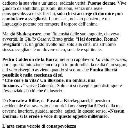
dedicato la sua vita a un’unica, radicale verità:
l’uomo dorme
. Vive
guidato da abitudini, pulsioni, illusioni, senza una reale
consapevolezza di sé. Per lui,
solo chi si accorge di dormire può
cominciare a svegliarsi
. La musica, nel suo pensiero, è un
linguaggio potente per rompere il torpore dell’anima.
Ma già
Shakespeare
, con l’intensità delle sue tragedie, ci aveva
avvertiti. In
Giulio Cesare
, Bruto grida:
“Hai dormito, Roma?
Svegliati!”
. È un grido rivolto non solo alla città, ma all’uomo
stesso: svegliarsi è un dovere etico, sociale e spirituale.
Pedro Calderón de la Barca
, nel suo capolavoro
La vida es sueño
,
porta questa intuizione ancora più in profondità: la realtà è un sogno,
e il vero risveglio avviene quando si scopre che
l’unica libertà
possibile è nella coscienza di sé
.
“Che cos’è la vita? Un’illusione, un’ombra, una
finzione…”
scrive Calderón. Solo chi si risveglia può distinguere
l’essenziale da ciò che è illusorio.
Da
Socrate a Rilke
, da
Pascal a Kierkegaard
, il pensiero
occidentale è attraversato da un richiamo:
svegliati!
Esci dalla tua
caverna interiore, guarda, ascolta, agisci. In questo senso,
«Nessun
Dorma» si fa erede e voce di questo appello millenario
.
L’arte come veicolo di consapevolezza