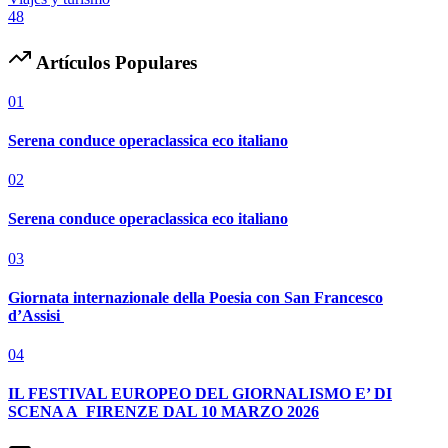
48
Artículos Populares
01
Serena conduce operaclassica eco italiano
02
Serena conduce operaclassica eco italiano
03
Giornata internazionale della Poesia con San Francesco
d’Assisi
04
IL FESTIVAL EUROPEO DEL GIORNALISMO E’ DI
SCENA A FIRENZE DAL 10 MARZO 2026