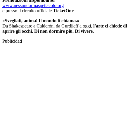
Prenotazioni disponibili su
www.nessundormaspettacolo.org
e presso il circuito ufficiale
TicketOne
«Svegliati, anima! Il mondo ti chiama.»
Da Shakespeare a Calderón, da Gurdjieff a oggi,
l’arte ci chiede di
aprire gli occhi. Di non dormire più. Di vivere.
Publicidad