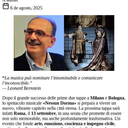
6 de agosto, 2025
“
La musica può nominare l’innominabile e comunicare
l’inconoscibile.”
— Leonard Bernstein
Dopo il grande successo delle prime due tappe a
Milano
e
Bologna
,
lo spettacolo musicale
«Nessun Dorma»
si prepara a vivere un
nuovo, vibrante capitolo nella città eterna. La prossima tappa sarà
infatti
Roma
, il
13 settembre
, in una serata che promette di essere
non solo memorabile, ma anche profondamente trasformativa. Un
evento che fonde
arte, emozione, coscienza e impegno civile
,