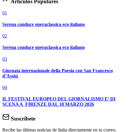
Artículos Populares
01
Serena conduce operaclassica eco italiano
02
Serena conduce operaclassica eco italiano
03
Giornata internazionale della Poesia con San Francesco
d’Assisi
04
IL FESTIVAL EUROPEO DEL GIORNALISMO E’ DI
SCENA A FIRENZE DAL 10 MARZO 2026
Suscríbete
Recibe las últimas noticias de Italia directamente en tu correo.