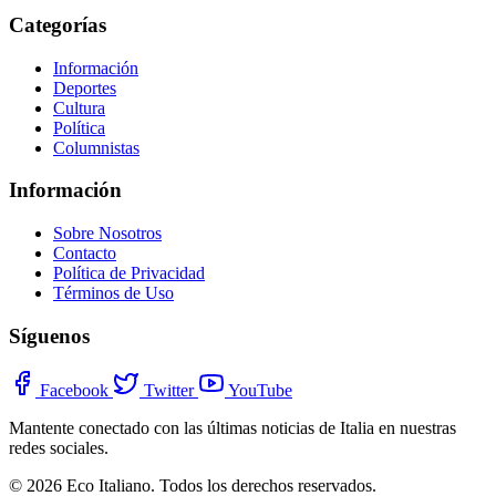
Categorías
Información
Deportes
Cultura
Política
Columnistas
Información
Sobre Nosotros
Contacto
Política de Privacidad
Términos de Uso
Síguenos
Facebook
Twitter
YouTube
Mantente conectado con las últimas noticias de Italia en nuestras
redes sociales.
© 2026 Eco Italiano. Todos los derechos reservados.