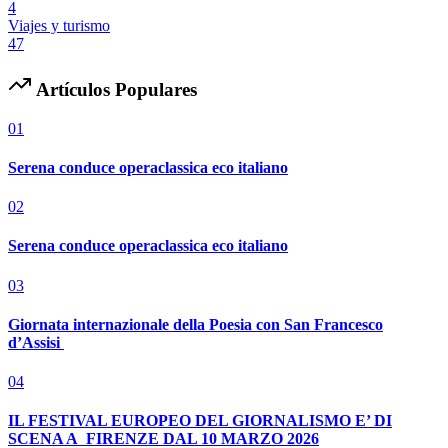
4
Viajes y turismo
47
Artículos Populares
01
Serena conduce operaclassica eco italiano
02
Serena conduce operaclassica eco italiano
03
Giornata internazionale della Poesia con San Francesco
d’Assisi
04
IL FESTIVAL EUROPEO DEL GIORNALISMO E’ DI
SCENA A FIRENZE DAL 10 MARZO 2026