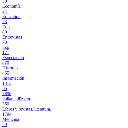
30
Economía
24
Education
53
Eng
80
Entrevistas
78
Esp
171
Espectáculo
870
Historias
465
Información
1313
Ita
7896
Italiani all'estero
360
Libros y revistas, literatura.
1794
Medicina
59