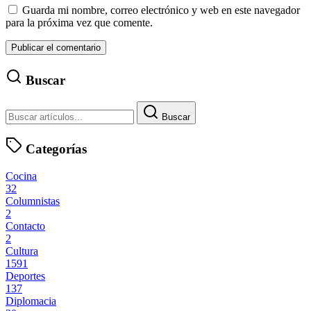
Guarda mi nombre, correo electrónico y web en este navegador
para la próxima vez que comente.
Buscar
Buscar
Categorías
Cocina
32
Columnistas
2
Contacto
2
Cultura
1591
Deportes
137
Diplomacia