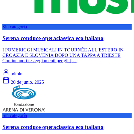
Sin categoría
Serena conduce operaclassica eco italiano
I POMERIGGI MUSICALI IN TOURNÉE ALL’ESTERO IN
CROAZIA E SLOVENIA DOPO UNA TAPPA A TRIESTE
Continuano i festeggiamenti per gli […]
admin
20 de junio, 2025
Sin categoría
Serena conduce operaclassica eco italiano