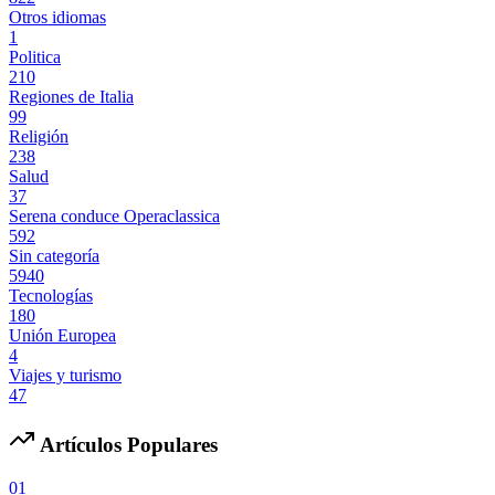
Otros idiomas
1
Politica
210
Regiones de Italia
99
Religión
238
Salud
37
Serena conduce Operaclassica
592
Sin categoría
5940
Tecnologías
180
Unión Europea
4
Viajes y turismo
47
Artículos Populares
01