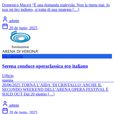
Domenico Maceri “È una domanda malevola. Non la ripeta mai. Io
non mi tiro indietro, si tratta di una strategia […]
admin
20 de junio, 2025
Sin categoría
Serena conduce operaclassica eco italiano
Ufficio
stam
20/06/2025 TORNA L’AIDA ‘DI CRISTALLO’ ANCHE IL
SECONDO WEEKEND DELL’ARENA OPERA FESTIVAL È
SOLD OUT Dal 20 giugno […]
admin
20 de junio, 2025