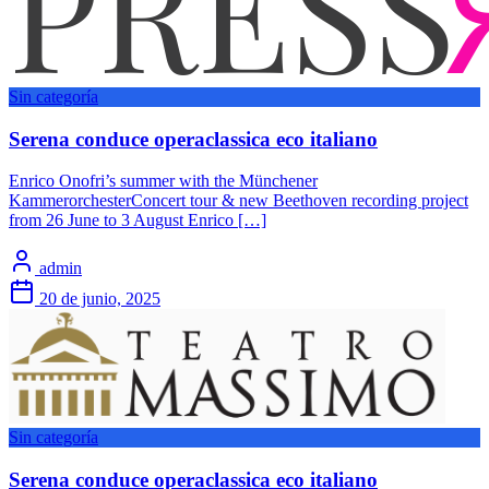
Sin categoría
Serena conduce operaclassica eco italiano
Enrico Onofri’s summer with the Münchener
KammerorchesterConcert tour & new Beethoven recording project
from 26 June to 3 August Enrico […]
admin
20 de junio, 2025
Sin categoría
Serena conduce operaclassica eco italiano