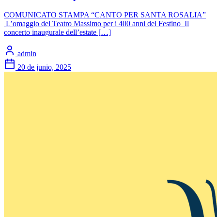
COMUNICATO STAMPA “CANTO PER SANTA ROSALIA”
L’omaggio del Teatro Massimo per i 400 anni del Festino Il
concerto inaugurale dell’estate […]
admin
20 de junio, 2025