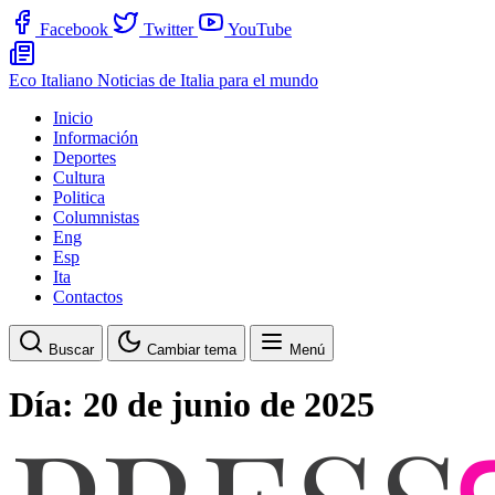
Facebook
Twitter
YouTube
Eco Italiano
Noticias de Italia para el mundo
Inicio
Información
Deportes
Cultura
Politica
Columnistas
Eng
Esp
Ita
Contactos
Buscar
Cambiar tema
Menú
Día:
20 de junio de 2025