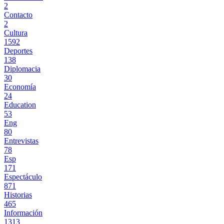
2
Contacto
2
Cultura
1592
Deportes
138
Diplomacia
30
Economía
24
Education
53
Eng
80
Entrevistas
78
Esp
171
Espectáculo
871
Historias
465
Información
1313