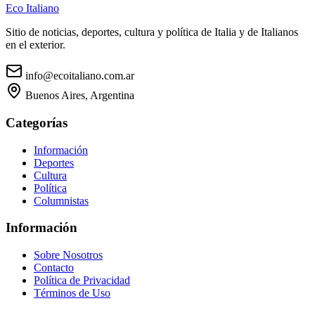
Eco Italiano
Sitio de noticias, deportes, cultura y política de Italia y de Italianos
en el exterior.
info@ecoitaliano.com.ar
Buenos Aires, Argentina
Categorías
Información
Deportes
Cultura
Política
Columnistas
Información
Sobre Nosotros
Contacto
Política de Privacidad
Términos de Uso