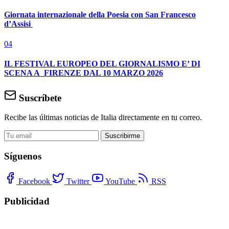
Giornata internazionale della Poesia con San Francesco
d’Assisi
04
IL FESTIVAL EUROPEO DEL GIORNALISMO E’ DI
SCENA A FIRENZE DAL 10 MARZO 2026
Suscríbete
Recibe las últimas noticias de Italia directamente en tu correo.
Suscribirme
Síguenos
Facebook
Twitter
YouTube
RSS
Publicidad