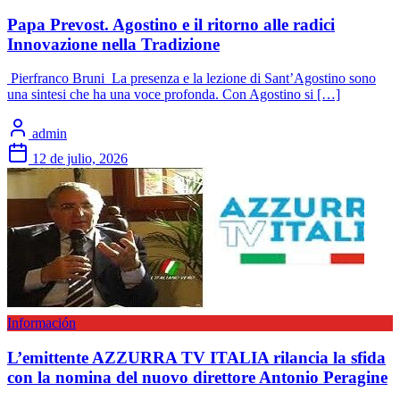
Papa Prevost. Agostino e il ritorno alle radici
Innovazione nella Tradizione
Pierfranco Bruni La presenza e la lezione di Sant’Agostino sono
una sintesi che ha una voce profonda. Con Agostino si […]
admin
12 de julio, 2026
Información
L’emittente AZZURRA TV ITALIA rilancia la sfida
con la nomina del nuovo direttore Antonio Peragine