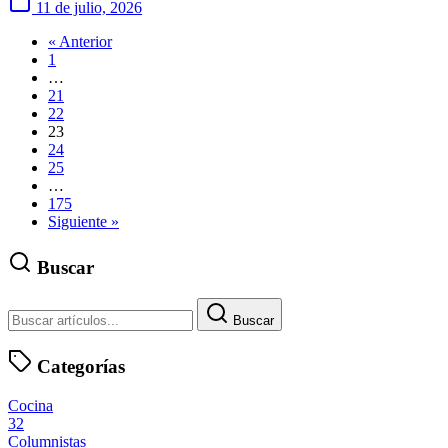
11 de julio, 2026
« Anterior
1
…
21
22
23
24
25
…
175
Siguiente »
Buscar
Buscar
Categorías
Cocina
32
Columnistas