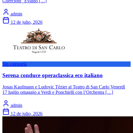
Guercioni” Evaldo […]
admin
12 de julio, 2026
Sin categoría
Serena conduce operaclassica eco italiano
Jonas Kaufmann e Ludovic Tézier al Teatro di San Carlo Venerdì
17 luglio omaggio a Verdi e Ponchielli con l’Orchestra […]
admin
12 de julio, 2026