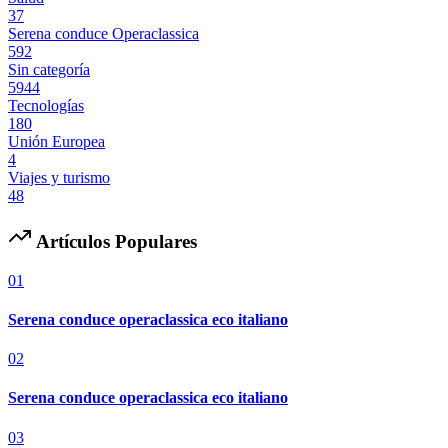
37
Serena conduce Operaclassica
592
Sin categoría
5944
Tecnologías
180
Unión Europea
4
Viajes y turismo
48
Artículos Populares
01
Serena conduce operaclassica eco italiano
02
Serena conduce operaclassica eco italiano
03