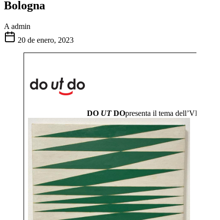
Bologna
A
admin
20 de enero, 2023
DO
UT
DO
presenta il tema dell’VIII 