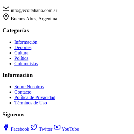
info@ecoitaliano.com.ar
Buenos Aires, Argentina
Categorías
Información
Deportes
Cultura
Política
Columnistas
Información
Sobre Nosotros
Contacto
Política de Privacidad
Términos de Uso
Síguenos
Facebook
Twitter
YouTube