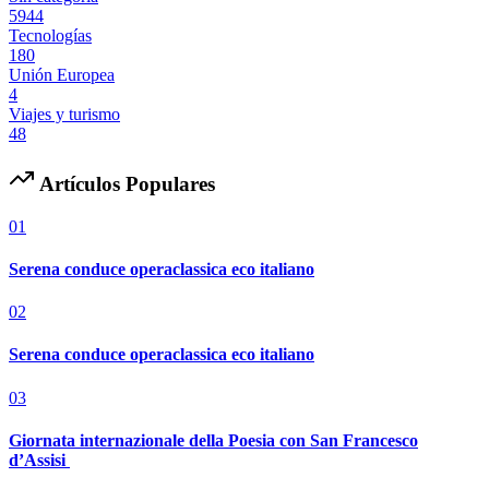
5944
Tecnologías
180
Unión Europea
4
Viajes y turismo
48
Artículos Populares
01
Serena conduce operaclassica eco italiano
02
Serena conduce operaclassica eco italiano
03
Giornata internazionale della Poesia con San Francesco
d’Assisi