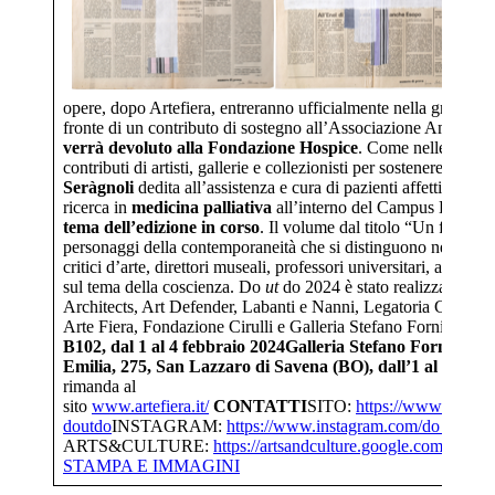
opere, dopo Artefiera, entreranno ufficialmente nella grande 
fronte di un contributo di sostegno all’Associazione Amici d
verrà devoluto alla
Fondazione Hospice
. Come nelle passate
contributi di artisti, gallerie e collezionisti per sostenere con
Seràgnoli
dedita all’assistenza e cura di pazienti affetti da mala
ricerca in
medicina palliativa
all’interno del Campus Bentivo
tema dell’edizione in corso
. Il volume dal titolo “Un fatto di
personaggi della contemporaneità che si distinguono nell’ambient
critici d’arte, direttori museali, professori universitari, attori, 
sul tema della coscienza. Do
ut
do 2024 è stato realizzato anc
Architects, Art Defender, Labanti e Nanni, Legatoria Carfi, Ca
Arte Fiera, Fondazione Cirulli e Galleria Stefano Forni.
INF
B102, dal 1 al 4 febbraio 2024
Galleria Stefano Forni – Pia
Emilia, 275, San Lazzaro di Savena (BO), dall’1 al 4 febb
rimanda al
sito
www.artefiera.it/
CONTATTI
SITO:
https://www.doutdo.
doutdo
INSTAGRAM:
https://www.instagram.com/do_
ut_do
ARTS&CULTURE:
https://artsandculture.google.
com/partner
STAMPA E IMMAGINI