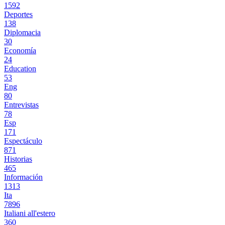
1592
Deportes
138
Diplomacia
30
Economía
24
Education
53
Eng
80
Entrevistas
78
Esp
171
Espectáculo
871
Historias
465
Información
1313
Ita
7896
Italiani all'estero
360