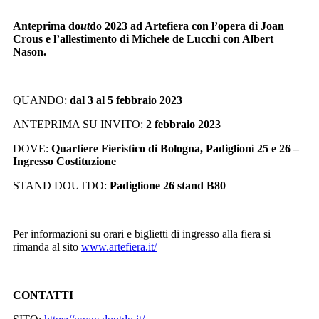
Anteprima do
ut
do 2023 ad Artefiera con l’opera di Joan
Crous e l’allestimento di Michele de Lucchi con Albert
Nason.
QUANDO:
dal 3 al 5 febbraio 2023
ANTEPRIMA SU INVITO:
2 febbraio 2023
DOVE:
Quartiere Fieristico di Bologna, Padiglioni 25 e 26 –
Ingresso Costituzione
STAND DOUTDO:
Padiglione 26 stand B80
Per informazioni su orari e biglietti di ingresso alla fiera si
rimanda al sito
www.artefiera.it/
CONTATTI