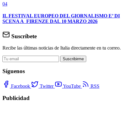
04
IL FESTIVAL EUROPEO DEL GIORNALISMO E’ DI
SCENA A FIRENZE DAL 10 MARZO 2026
Suscríbete
Recibe las últimas noticias de Italia directamente en tu correo.
Suscribirme
Síguenos
Facebook
Twitter
YouTube
RSS
Publicidad