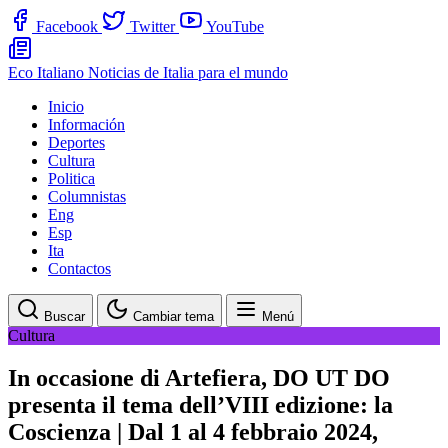
Facebook
Twitter
YouTube
Eco Italiano
Noticias de Italia para el mundo
Inicio
Información
Deportes
Cultura
Politica
Columnistas
Eng
Esp
Ita
Contactos
Buscar
Cambiar tema
Menú
Cultura
In occasione di Artefiera, DO UT DO
presenta il tema dell’VIII edizione: la
Coscienza | Dal 1 al 4 febbraio 2024,