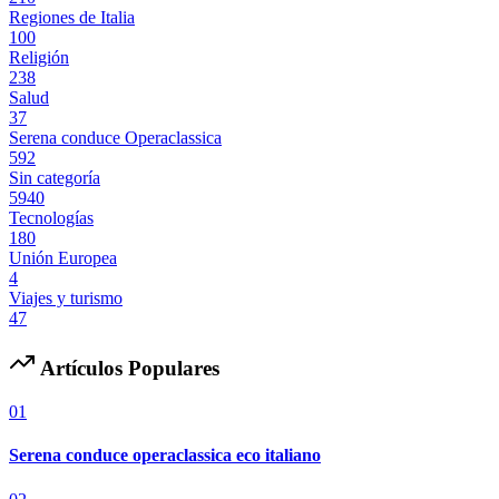
Regiones de Italia
100
Religión
238
Salud
37
Serena conduce Operaclassica
592
Sin categoría
5940
Tecnologías
180
Unión Europea
4
Viajes y turismo
47
Artículos Populares
01
Serena conduce operaclassica eco italiano