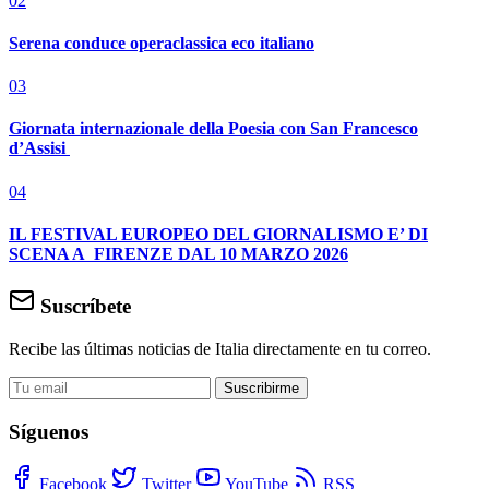
02
Serena conduce operaclassica eco italiano
03
Giornata internazionale della Poesia con San Francesco
d’Assisi
04
IL FESTIVAL EUROPEO DEL GIORNALISMO E’ DI
SCENA A FIRENZE DAL 10 MARZO 2026
Suscríbete
Recibe las últimas noticias de Italia directamente en tu correo.
Suscribirme
Síguenos
Facebook
Twitter
YouTube
RSS