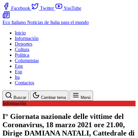
Facebook
Twitter
YouTube
Eco Italiano
Noticias de Italia para el mundo
Inicio
Información
Deportes
Cultura
Politica
Columnistas
Eng
Esp
Ita
Contactos
Buscar
Cambiar tema
Menú
Información
I° Giornata nazionale delle vittime del
Coronavirus, 18 marzo 2021 ore 21.00,
Dirige DAMIANA NATALI, Cattedrale di