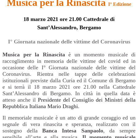
Musica per la Rinascita
I° Edizione
18 marzo 2021 ore 21.00 Cattedrale
di
Sant’Alessandro, Bergamo
I° Giornata nazionale delle vittime del Coronavirus
Musica per la Rinascita
è un momento musicale di
raccoglimento in memoria delle vittime del covid ed in
occasione delle I° Giornata nazionale delle vittime del
Coronavirus. Rientra nelle tappe delle celebrazioni
istituzionali previste dalla
Curia
ed il Comune di Bergamo
e si terrà il 18 marzo 2021 ore 21.00 nella Cattedrale
Sant’Alessandro di Bergamo. In città in quella data è
atteso anche il
Presidente del Consiglio dei Ministri della
Repubblica Italiana Mario Draghi.
Il memoriale musicale è un atto di grande coraggio ed un
segnale di vera rinascita e speranza, realizzato con il
sostegno della
Banca Intesa Sanpaolo
, da sempre
sensibile all’arte e alla musica.
Il momento musicale