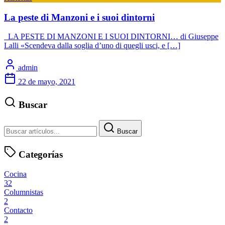
La peste di Manzoni e i suoi dintorni
LA PESTE DI MANZONI E I SUOI DINTORNI… di Giuseppe
Lalli «Scendeva dalla soglia d’uno di quegli usci, e […]
admin
22 de mayo, 2021
Buscar
Buscar
Categorías
Cocina
32
Columnistas
2
Contacto
2