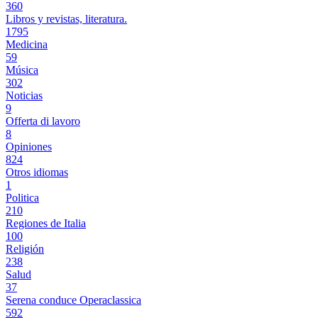
360
Libros y revistas, literatura.
1795
Medicina
59
Música
302
Noticias
9
Offerta di lavoro
8
Opiniones
824
Otros idiomas
1
Politica
210
Regiones de Italia
100
Religión
238
Salud
37
Serena conduce Operaclassica
592